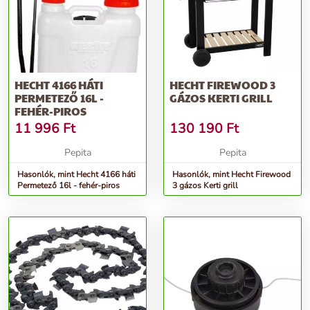
HECHT 4166 HÁTI
HECHT FIREWOOD 3
PERMETEZŐ 16L -
GÁZOS KERTI GRILL
FEHÉR-PIROS
11 996
Ft
130 190
Ft
Pepita
Pepita
Hasonlók, mint Hecht 4166 háti
Hasonlók, mint Hecht Firewood
Permetező 16l - fehér-piros
3 gázos Kerti grill