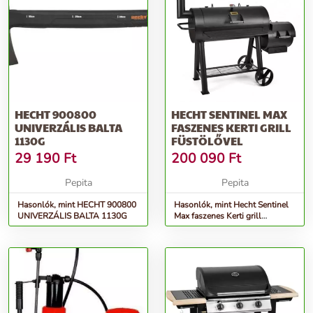
HECHT 900800
HECHT SENTINEL MAX
UNIVERZÁLIS BALTA
FASZENES KERTI GRILL
1130G
FÜSTÖLŐVEL
29 190
Ft
200 090
Ft
Pepita
Pepita
Hasonlók, mint HECHT 900800
Hasonlók, mint Hecht Sentinel
UNIVERZÁLIS BALTA 1130G
Max faszenes Kerti grill
füstölővel