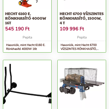
HECHT 6160 E.
HECHT 6700 VÍZSZINTES
RÖNKHASÍTÓ 4000W
RÖNKHASÍTÓ, 1500W,
16T
4 T
545 190
Ft
109 996
Ft
Pepita
Pepita
Hasonlók, mint Hecht 6160 E.
Hasonlók, mint Hecht 6700
Rönkhasító 4000W 16t
VÍZSZINTES RÖNKHASÍTÓ,
1500W, 4 t