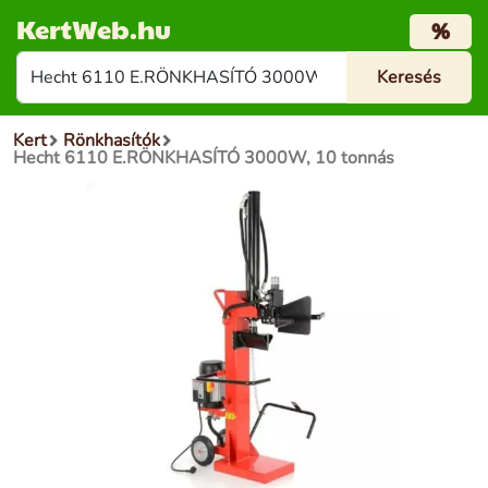
KertWeb.hu
%
Kert
Rönkhasítók
Hecht 6110 E.RÖNKHASÍTÓ 3000W, 10 tonnás