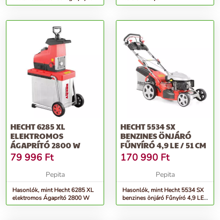
(Akku és töltő nélkül)
HECHT 6285 XL
HECHT 5534 SX
ELEKTROMOS
BENZINES ÖNJÁRÓ
ÁGAPRÍTÓ 2800 W
FŰNYÍRÓ 4,9 LE / 51 CM
79 996
Ft
170 990
Ft
Pepita
Pepita
Hasonlók, mint Hecht 6285 XL
Hasonlók, mint Hecht 5534 SX
elektromos Ágaprító 2800 W
benzines önjáró Fűnyíró 4,9 LE /
51 cm