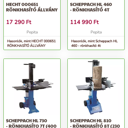
HECHT 000651
SCHEPPACH HL 460
RÖNKHASÍTÓ ÁLLVÁNY
- RÖNKHASÍTÓ 4T
17 290
Ft
114 990
Ft
Pepita
Pepita
Hasonlók, mint HECHT 000651
Hasonlók, mint Scheppach HL
RÖNKHASÍTÓ ÁLLVÁNY
460 - rönkhasító 4t
SCHEPPACH HL 730
SCHEPPACH HL 810
- RÖNKHASÍTO 7T (400
- RÖNKHASÍTÓ 8T (230