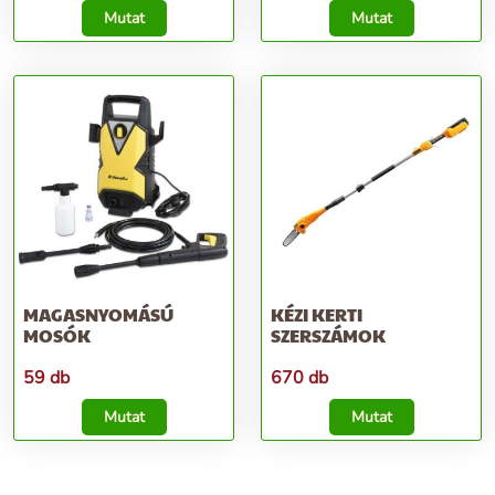
Mutat
Mutat
MAGASNYOMÁSÚ
KÉZI KERTI
MOSÓK
SZERSZÁMOK
59 db
670 db
Mutat
Mutat