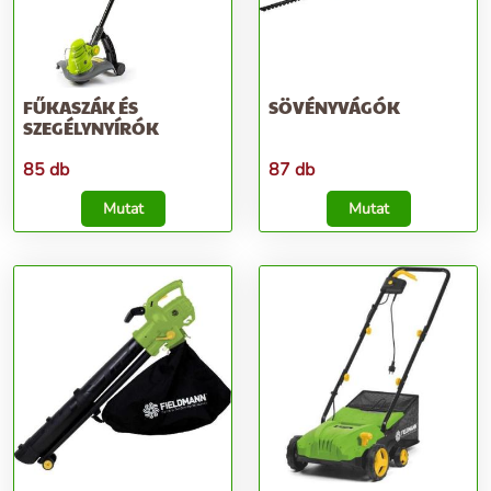
FŰKASZÁK ÉS
SÖVÉNYVÁGÓK
SZEGÉLYNYÍRÓK
85 db
87 db
Mutat
Mutat