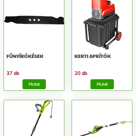
FŰNYÍRÓKÉSEK
KERTI APRÍTÓK
37 db
20 db
Mutat
Mutat