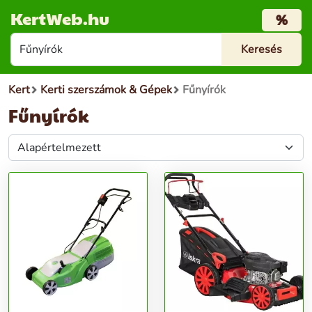
KertWeb.hu
%
Kert
Kerti szerszámok & Gépek
Fűnyírók
Fűnyírók