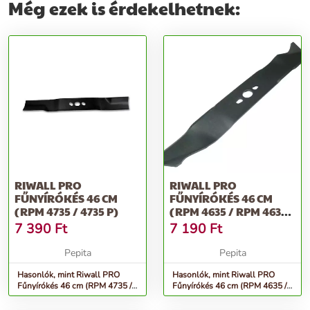
Még ezek is érdekelhetnek:
RIWALL PRO
RIWALL PRO
FŰNYÍRÓKÉS 46 CM
FŰNYÍRÓKÉS 46 CM
(RPM 4735 / 4735 P)
(RPM 4635 / RPM 4630
B / RPM 4635 E /...
7 390
Ft
7 190
Ft
Pepita
Pepita
Hasonlók, mint Riwall PRO
Hasonlók, mint Riwall PRO
Fűnyírókés 46 cm (RPM 4735 /
Fűnyírókés 46 cm (RPM 4635 /
4735 P)
RPM 4630 B / RPM 4635 E /...