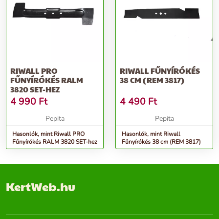
RIWALL PRO
RIWALL FŰNYÍRÓKÉS
FŰNYÍRÓKÉS RALM
38 CM (REM 3817)
3820 SET-HEZ
4 990
Ft
4 490
Ft
Pepita
Pepita
Hasonlók, mint Riwall PRO
Hasonlók, mint Riwall
Fűnyírókés RALM 3820 SET-hez
Fűnyírókés 38 cm (REM 3817)
KertWeb.hu