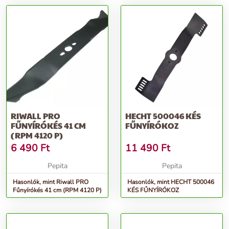
RIWALL PRO
HECHT 500046 KÉS
FŰNYÍRÓKÉS 41 CM
FŰNYÍRÓKOZ
(RPM 4120 P)
6 490
Ft
11 490
Ft
Pepita
Pepita
Hasonlók, mint Riwall PRO
Hasonlók, mint HECHT 500046
Fűnyírókés 41 cm (RPM 4120 P)
KÉS FŰNYÍRÓKOZ