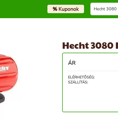
%
Kuponok
Hecht 3080 K
ÁR
ELÉRHETŐSÉG:
SZÁLLÍTÁS: