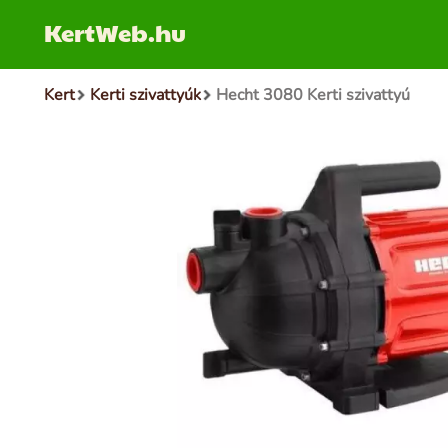
KertWeb.hu
Kert
Kerti szivattyúk
Hecht 3080 Kerti szivattyú