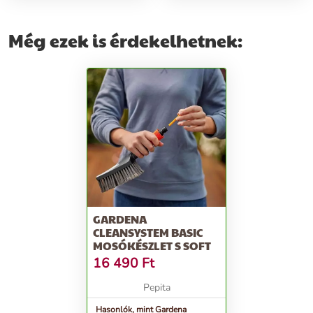
Még ezek is érdekelhetnek:
GARDENA
CLEANSYSTEM BASIC
MOSÓKÉSZLET S SOFT
16 490
Ft
Pepita
Hasonlók, mint Gardena