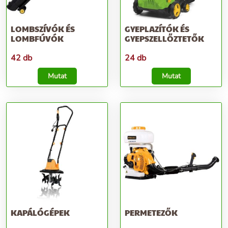
LOMBSZÍVÓK ÉS
GYEPLAZÍTÓK ÉS
LOMBFÚVÓK
GYEPSZELLŐZTETŐK
42 db
24 db
Mutat
Mutat
KAPÁLÓGÉPEK
PERMETEZŐK