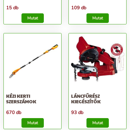
15 db
109 db
Mutat
Mutat
KÉZI KERTI
LÁNCFŰRÉSZ
SZERSZÁMOK
KIEGÉSZÍTŐK
670 db
93 db
Mutat
Mutat