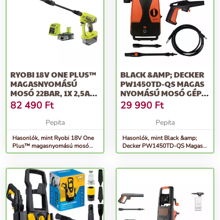
RYOBI 18V ONE PLUS™
BLACK &AMP; DECKER
MAGASNYOMÁSÚ
PW1450TD-QS MAGAS
MOSÓ 22BAR, 1X 2,5AH
NYOMÁSÚ MOSÓ GÉP
AKKUMULÁTOR...
1400W/ 105 BÁR
82 490
Ft
29 990
Ft
Pepita
Pepita
Hasonlók, mint Ryobi 18V One
Hasonlók, mint Black &amp;
Plus™ magasnyomású mosó
Decker PW1450TD-QS Magas
22bar, 1x 2,5Ah akkumulátor...
nyomású mosó gép 1400W/
105 Bár