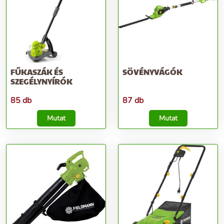
FŰKASZÁK ÉS
SÖVÉNYVÁGÓK
SZEGÉLYNYÍRÓK
85 db
87 db
Mutat
Mutat