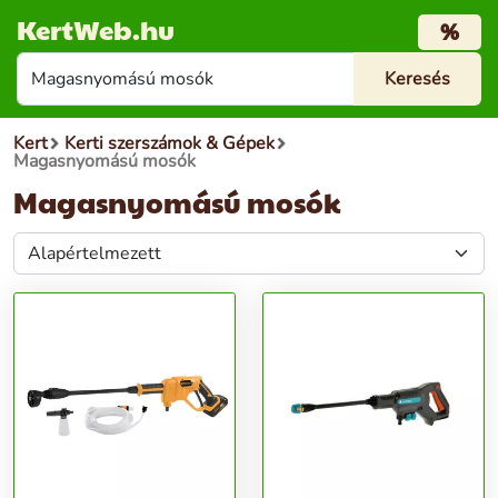
KertWeb.hu
%
Kert
Kerti szerszámok & Gépek
Magasnyomású mosók
Magasnyomású mosók