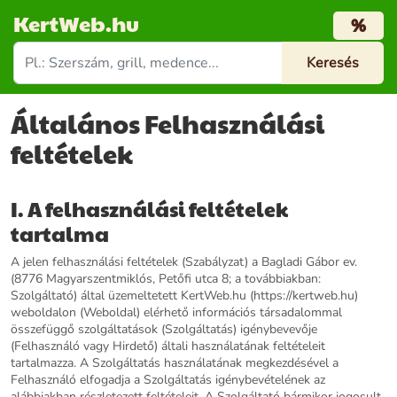
KertWeb.hu
%
Általános Felhasználási
feltételek
I. A felhasználási feltételek
tartalma
A jelen felhasználási feltételek (Szabályzat) a Bagladi Gábor ev.
(8776 Magyarszentmiklós, Petőfi utca 8; a továbbiakban:
Szolgáltató) által üzemeltetett KertWeb.hu (https://kertweb.hu)
weboldalon (Weboldal) elérhető információs társadalommal
összefüggő szolgáltatások (Szolgáltatás) igénybevevője
(Felhasználó vagy Hirdető) általi használatának feltételeit
tartalmazza. A Szolgáltatás használatának megkezdésével a
Felhasználó elfogadja a Szolgáltatás igénybevételének az
alábbiakban részletezett feltételeit. A Szolgáltató bármikor jogosult