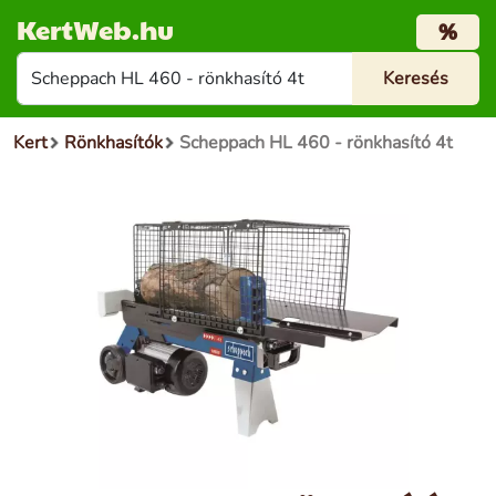
KertWeb.hu
%
Kert
Rönkhasítók
Scheppach HL 460 - rönkhasító 4t