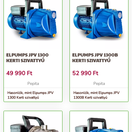
ELPUMPS JPV 1300
ELPUMPS JPV 1300B
KERTI SZIVATTYÚ
KERTI SZIVATTYÚ
49 990
Ft
52 990
Ft
Pepita
Pepita
Hasonlók, mint Elpumps JPV
Hasonlók, mint Elpumps JPV
1300 Kerti szivattyú
1300B Kerti szivattyú