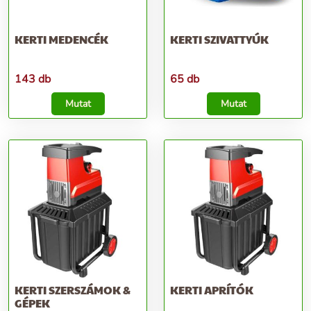
KERTI MEDENCÉK
KERTI SZIVATTYÚK
143 db
65 db
Mutat
Mutat
KERTI SZERSZÁMOK &
KERTI APRÍTÓK
GÉPEK