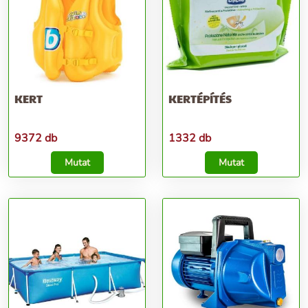
KERT
KERTÉPÍTÉS
9372 db
1332 db
Mutat
Mutat