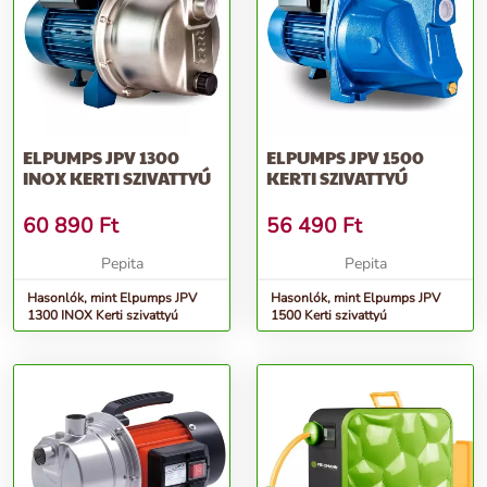
ELPUMPS JPV 1300
ELPUMPS JPV 1500
INOX KERTI SZIVATTYÚ
KERTI SZIVATTYÚ
60 890
Ft
56 490
Ft
Pepita
Pepita
Hasonlók, mint Elpumps JPV
Hasonlók, mint Elpumps JPV
1300 INOX Kerti szivattyú
1500 Kerti szivattyú