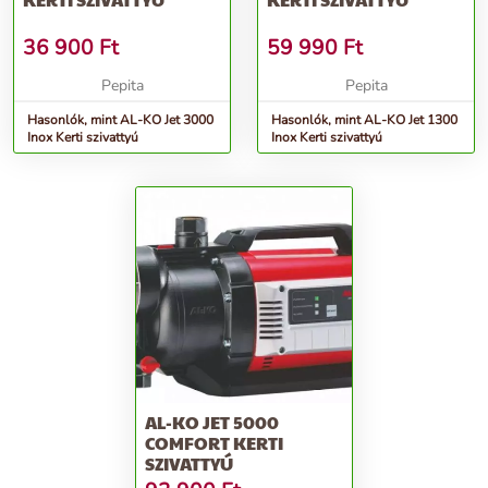
36 900
Ft
59 990
Ft
Pepita
Pepita
Hasonlók, mint AL-KO Jet 3000
Hasonlók, mint AL-KO Jet 1300
Inox Kerti szivattyú
Inox Kerti szivattyú
AL-KO JET 5000
COMFORT KERTI
SZIVATTYÚ