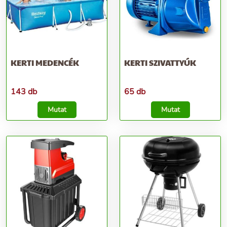
KERTI MEDENCÉK
KERTI SZIVATTYÚK
143 db
65 db
Mutat
Mutat