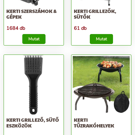
KERTI SZERSZÁMOK &
KERTI GRILLEZŐK,
GÉPEK
SÜTŐK
1684 db
61 db
Mutat
Mutat
KERTI GRILLEZŐ, SÜTŐ
KERTI
ESZKÖZÖK
TŰZRAKÓHELYEK