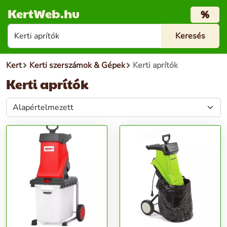
KertWeb.hu
%
Kert
Kerti szerszámok & Gépek
Kerti aprítók
Kerti aprítók