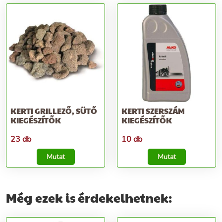
KERTI GRILLEZŐ, SÜTŐ
KERTI SZERSZÁM
KIEGÉSZÍTŐK
KIEGÉSZÍTŐK
23 db
10 db
Mutat
Mutat
Még ezek is érdekelhetnek: