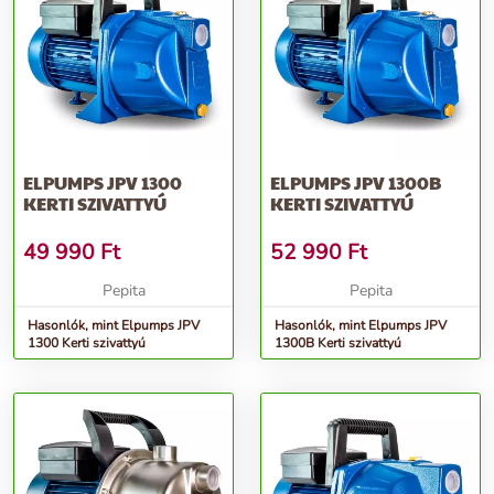
ELPUMPS JPV 1300
ELPUMPS JPV 1300B
KERTI SZIVATTYÚ
KERTI SZIVATTYÚ
49 990
Ft
52 990
Ft
Pepita
Pepita
Hasonlók, mint Elpumps JPV
Hasonlók, mint Elpumps JPV
1300 Kerti szivattyú
1300B Kerti szivattyú