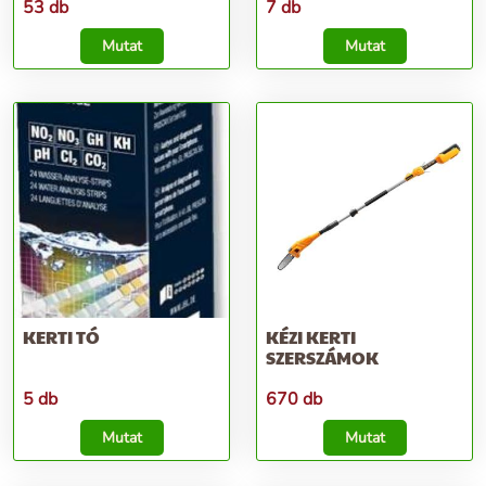
53 db
7 db
Mutat
Mutat
KERTI TÓ
KÉZI KERTI
SZERSZÁMOK
5 db
670 db
Mutat
Mutat