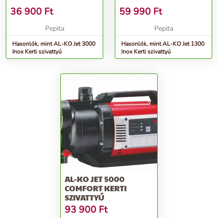
36 900
Ft
59 990
Ft
Pepita
Pepita
Hasonlók, mint AL-KO Jet 3000
Hasonlók, mint AL-KO Jet 1300
Inox Kerti szivattyú
Inox Kerti szivattyú
AL-KO JET 5000
COMFORT KERTI
SZIVATTYÚ
93 900
Ft