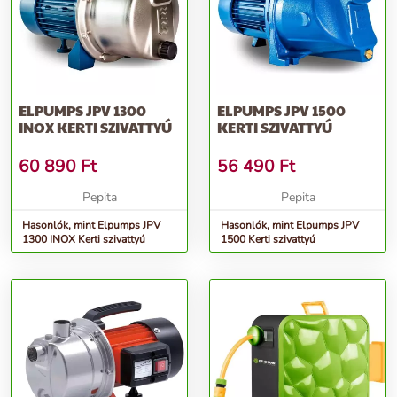
ELPUMPS JPV 1300
ELPUMPS JPV 1500
INOX KERTI SZIVATTYÚ
KERTI SZIVATTYÚ
60 890
Ft
56 490
Ft
Pepita
Pepita
Hasonlók, mint Elpumps JPV
Hasonlók, mint Elpumps JPV
1300 INOX Kerti szivattyú
1500 Kerti szivattyú