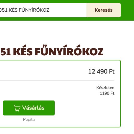
51 KÉS FŰNYÍRÓKOZ
12 490
Ft
Készleten
1190 Ft
Vásárlás
Pepita