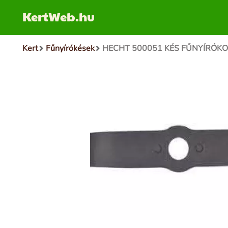
KertWeb.hu
Kert
Fűnyírókések
HECHT 500051 KÉS FŰNYÍRÓKO