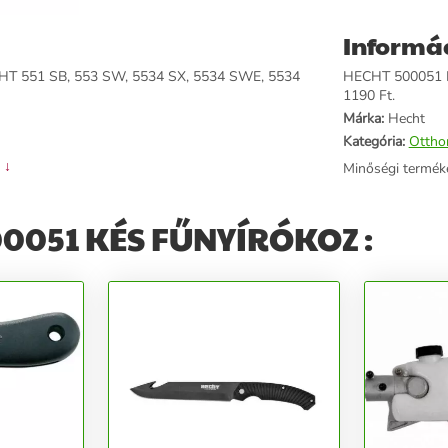
Informá
ECHT 551 SB, 553 SW, 5534 SX, 5534 SWE, 5534
HECHT 500051 KÉ
1190 Ft.
Márka:
Hecht
Kategória:
Ottho
 ↓
Minőségi termék
00051 KÉS FŰNYÍRÓKOZ :