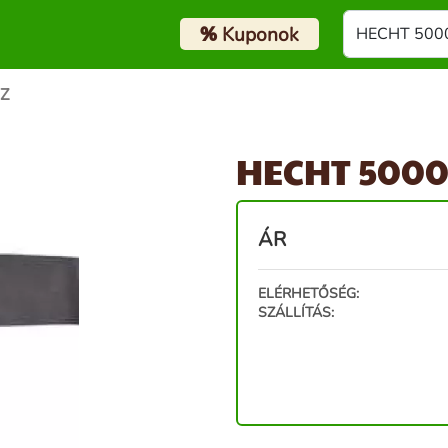
%
Kuponok
Z
HECHT 5000
ÁR
ELÉRHETŐSÉG:
SZÁLLÍTÁS: