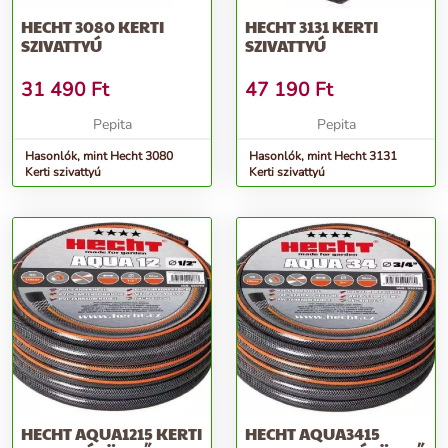
HECHT 3080 KERTI
HECHT 3131 KERTI
SZIVATTYÚ
SZIVATTYÚ
31 490
Ft
47 190
Ft
Pepita
Pepita
Hasonlók, mint Hecht 3080
Hasonlók, mint Hecht 3131
Kerti szivattyú
Kerti szivattyú
HECHT AQUA1215 KERTI
HECHT AQUA3415