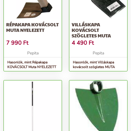
RÉPAKAPA KOVÁCSOLT
VILLÁSKAPA
MUTA NYELEZETT
KOVÁCSOLT
SZÖGLETES MUTA
7 990
Ft
4 490
Ft
Pepita
Pepita
Hasonlók, mint Répakapa
Hasonlók, mint Villáskapa
KOVÁCSOLT Muta NYELEZETT
kovácsolt szögletes MUTA