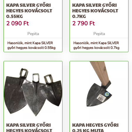
KAPA SILVER GYŐRI
KAPA SILVER GYŐRI
HEGYES KOVÁCSOLT
HEGYES KOVÁCSOLT
0.55KG
0.7KG
2 090
Ft
2 790
Ft
Pepita
Pepita
Hasonlók, mint Kapa SILVER
Hasonlók, mint Kapa SILVER
győri hegyes kovácsolt 0.55kg
győri hegyes kovácsolt 0.7kg
KAPA SILVER GYŐRI
KAPA HEGYES GYŐRI
HEGYES KOVÁCSOLT
0.25 KG MUTA