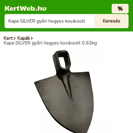
KertWeb.hu
%
Kert
Kapák
Kapa SILVER győri hegyes kovácsolt 0.63kg