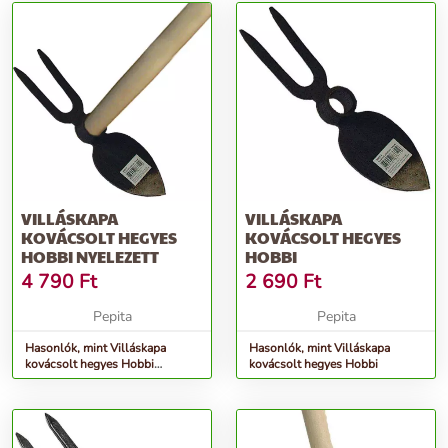
VILLÁSKAPA
VILLÁSKAPA
KOVÁCSOLT HEGYES
KOVÁCSOLT HEGYES
HOBBI NYELEZETT
HOBBI
4 790
Ft
2 690
Ft
Pepita
Pepita
Hasonlók, mint Villáskapa
Hasonlók, mint Villáskapa
kovácsolt hegyes Hobbi
kovácsolt hegyes Hobbi
NYELEZETT