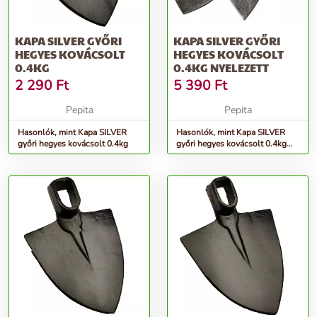
KAPA SILVER GYŐRI
KAPA SILVER GYŐRI
HEGYES KOVÁCSOLT
HEGYES KOVÁCSOLT
0.4KG
0.4KG NYELEZETT
2 290
Ft
5 390
Ft
Pepita
Pepita
Hasonlók, mint Kapa SILVER
Hasonlók, mint Kapa SILVER
győri hegyes kovácsolt 0.4kg
győri hegyes kovácsolt 0.4kg
NYELEZETT