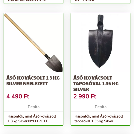
ÁSÓ KOVÁCSOLT 1.3 KG
ÁSÓ KOVÁCSOLT
SILVER NYELEZETT
TAPOSÓVAL 1.35 KG
SILVER
4 490
Ft
2 990
Ft
Pepita
Pepita
Hasonlók, mint Ásó kovácsolt
Hasonlók, mint Ásó kovácsolt
1.3 kg Silver NYELEZETT
taposóval 1.35 kg Silver