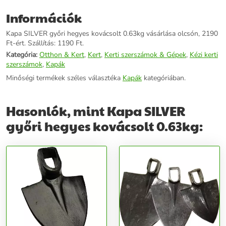
Információk
Kapa SILVER győri hegyes kovácsolt 0.63kg vásárlása olcsón, 2190
Ft-ért. Szállítás: 1190 Ft.
Kategória:
Otthon & Kert
,
Kert
,
Kerti szerszámok & Gépek
,
Kézi kerti
szerszámok
,
Kapák
Minőségi termékek széles választéka
Kapák
kategóriában.
Hasonlók, mint Kapa SILVER
győri hegyes kovácsolt 0.63kg: