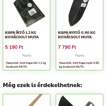
KAPA ÍRTÓ 1.2 KG
KAPA NYITÓ 0.90 KG
KOVÁCSOLT MUTA
KOVÁCSOLT MUTA
5 190
Ft
7 790
Ft
Pepita
Pepita
Hasonlók, mint Kapa írtó 1.2 kg
Hasonlók, mint Kapa nyitó 0.90
kovácsolt MUTA
kg kovácsolt MUTA
Még ezek is érdekelhetnek: