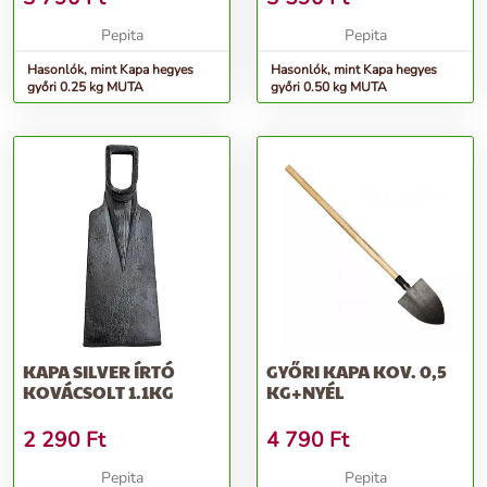
Pepita
Pepita
Hasonlók, mint Kapa hegyes
Hasonlók, mint Kapa hegyes
győri 0.25 kg MUTA
győri 0.50 kg MUTA
KAPA SILVER ÍRTÓ
GYŐRI KAPA KOV. 0,5
KOVÁCSOLT 1.1KG
KG+NYÉL
2 290
Ft
4 790
Ft
Pepita
Pepita