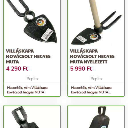
VILLÁSKAPA
VILLÁSKAPA
KOVÁCSOLT HEGYES
KOVÁCSOLT HEGYES
MUTA
MUTA NYELEZETT
4 290
Ft
5 990
Ft
Pepita
Pepita
Hasonlók, mint Villáskapa
Hasonlók, mint Villáskapa
kovácsolt hegyes MUTA
kovácsolt hegyes MUTA
NYELEZETT