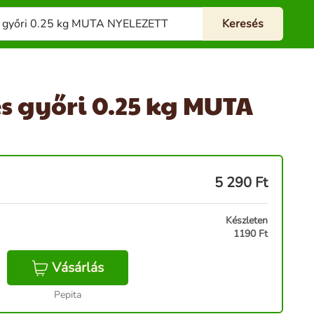
 győri 0.25 kg MUTA
5 290
Ft
Készleten
1190 Ft
Vásárlás
Pepita