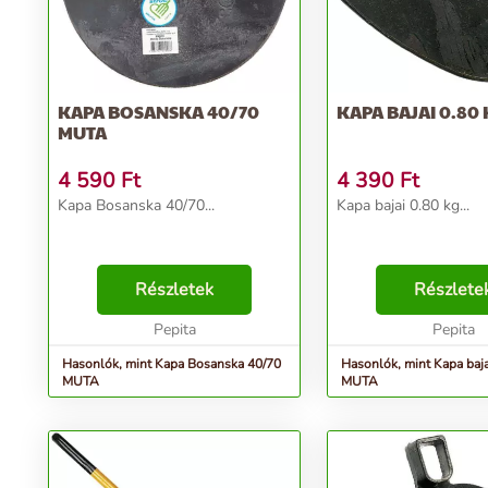
KAPA BOSANSKA 40/70
KAPA BAJAI 0.80
MUTA
4 590
Ft
4 390
Ft
Kapa Bosanska 40/70...
Kapa bajai 0.80 kg...
Részletek
Részlete
Pepita
Pepita
Hasonlók, mint Kapa Bosanska 40/70
Hasonlók, mint Kapa baja
MUTA
MUTA