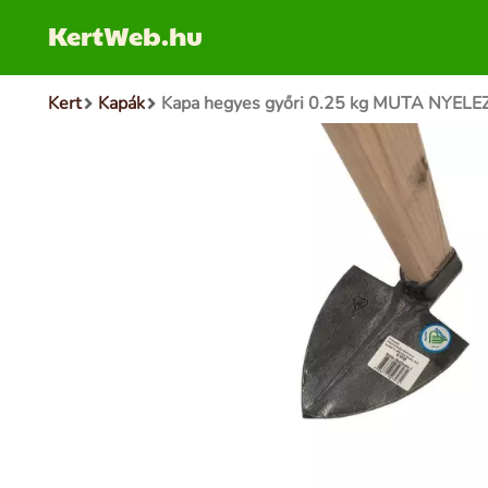
KertWeb.hu
Kert
Kapák
Kapa hegyes győri 0.25 kg MUTA NYELE