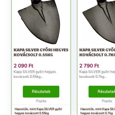
KAPA SILVER GYŐRI HEGYES
KAPA SILVER GYŐ
KOVÁCSOLT 0.55KG
KOVÁCSOLT 0.7K
2 090
Ft
2 790
Ft
Kapa SILVER győri hegyes
Kapa SILVER győri he
kovácsolt 0.55kg...
kovácsolt 0.7kg...
Részletek
Részlete
Pepita
Pepita
Hasonlók, mint Kapa SILVER győri
Hasonlók, mint Kapa SIL
hegyes kovácsolt 0.55kg
hegyes kovácsolt 0.7kg