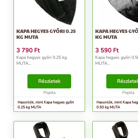
KAPA HEGYES GYŐRI 0.25
KAPA HEGYES GYŐ
KG MUTA
KG MUTA
3 790
Ft
3 590
Ft
Kapa hegyes győri 0.25 kg
Kapa hegyes győri 0.5
MUTA...
MUTA...
Részletek
Részlete
Pepita
Pepita
Hasonlók, mint Kapa hegyes győri
Hasonlók, mint Kapa heg
0.25 kg MUTA
0.50 kg MUTA