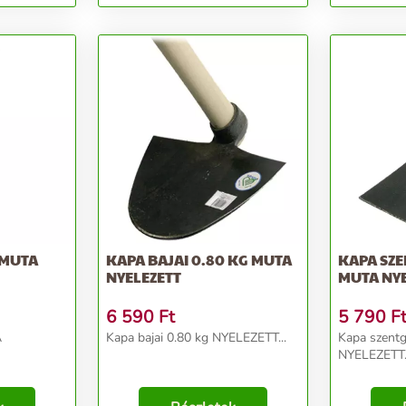
 MUTA
KAPA BAJAI 0.80 KG MUTA
KAPA SZE
NYELEZETT
MUTA NYE
6 590
Ft
5 790
F
A
Kapa bajai 0.80 kg NYELEZETT...
Kapa szentg
NYELEZETT.