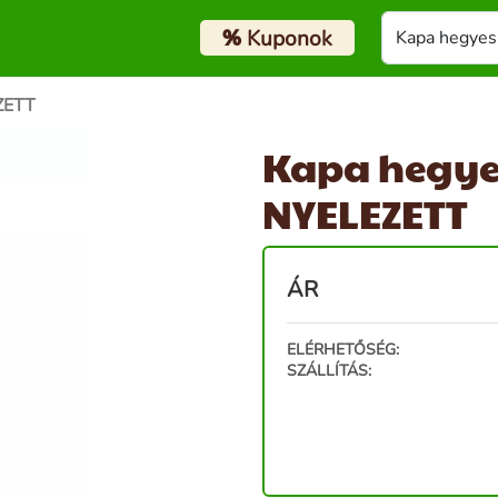
%
Kuponok
ZETT
Kapa hegyes
NYELEZETT
ÁR
ELÉRHETŐSÉG:
SZÁLLÍTÁS: