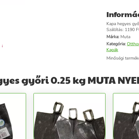
Informá
Kapa hegyes győ
Szállítás: 1190 Ft
Márka:
Muta
Kategória:
Ottho
 ↓
Kapák
Minőségi termék
yes győri 0.25 kg MUTA NYE