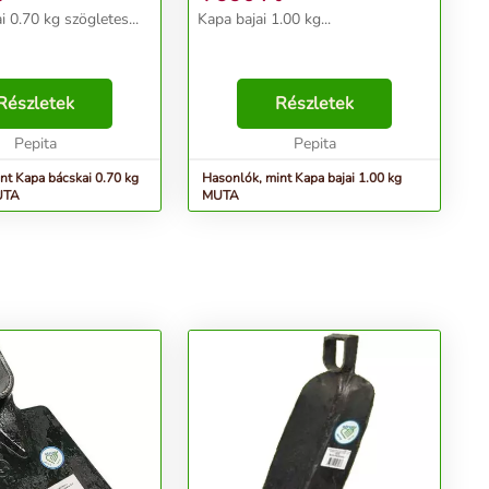
 0.70 kg szögletes...
Kapa bajai 1.00 kg...
Részletek
Részletek
Pepita
Pepita
nt Kapa bácskai 0.70 kg
Hasonlók, mint Kapa bajai 1.00 kg
UTA
MUTA