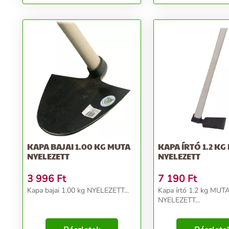
KAPA BAJAI 1.00 KG MUTA
KAPA ÍRTÓ 1.2 KG
NYELEZETT
NYELEZETT
3 996
Ft
7 190
Ft
Kapa bajai 1.00 kg NYELEZETT...
Kapa írtó 1.2 kg MUT
NYELEZETT...