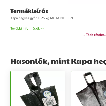
Termékleírás
Kapa hegyes győri 0.25 kg MUTA NYELEZETT
További információk>>
↓ Több részlet...
Hasonlók, mint Kapa heg