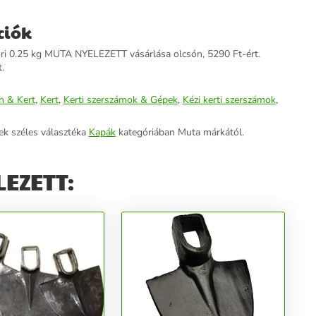
ciók
ri 0.25 kg MUTA NYELEZETT vásárlása olcsón, 5290 Ft-ért.
.
n & Kert
,
Kert
,
Kerti szerszámok & Gépek
,
Kézi kerti szerszámok
,
ek széles választéka
Kapák
kategóriában Muta márkától.
LEZETT: