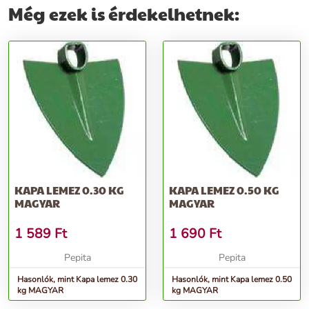
Még ezek is érdekelhetnek:
KAPA LEMEZ 0.30 KG
KAPA LEMEZ 0.50 KG
MAGYAR
MAGYAR
1 589
Ft
1 690
Ft
Pepita
Pepita
Hasonlók, mint Kapa lemez 0.30
Hasonlók, mint Kapa lemez 0.50
kg MAGYAR
kg MAGYAR