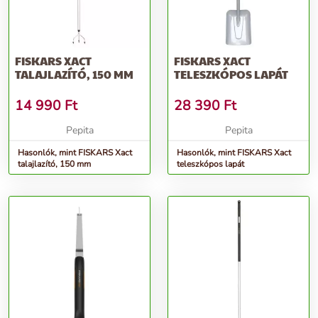
FISKARS XACT
FISKARS XACT
TALAJLAZÍTÓ, 150 MM
TELESZKÓPOS LAPÁT
14 990
Ft
28 390
Ft
Pepita
Pepita
Hasonlók, mint FISKARS Xact
Hasonlók, mint FISKARS Xact
talajlazító, 150 mm
teleszkópos lapát