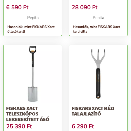
6 590
Ft
28 090
Ft
Pepita
Pepita
Hasonlók, mint FISKARS Xact
Hasonlók, mint FISKARS Xact
ültetőkanál
kerti villa
FISKARS XACT
FISKARS XACT KÉZI
TELESZKÓPOS
TALAJLAZÍTÓ
LEKEREKÍTETT ÁSÓ
25 390
Ft
6 290
Ft