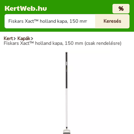
KertWeb.hu
%
Kert
Kapák
Fiskars Xact™ holland kapa, 150 mm (csak rendelésre)