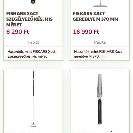
FISKARS XACT
FISKARS XACT
SZEGÉLYEZŐKÉS, KIS
GEREBLYE M 370 MM
MÉRET
6 290
Ft
16 990
Ft
Pepita
Pepita
Hasonlók, mint FISKARS Xact
Hasonlók, mint FISKARS Xact
szegélyezőkés, kis méret
gereblye M 370 mm