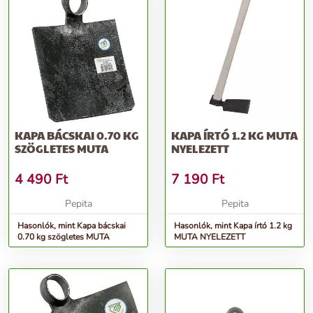
KAPA BÁCSKAI 0.70 KG
KAPA ÍRTÓ 1.2 KG MUTA
SZÖGLETES MUTA
NYELEZETT
4 490
Ft
7 190
Ft
Pepita
Pepita
Hasonlók, mint Kapa bácskai
Hasonlók, mint Kapa írtó 1.2 kg
0.70 kg szögletes MUTA
MUTA NYELEZETT