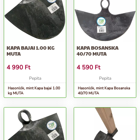
KAPA BAJAI 1.00 KG
KAPA BOSANSKA
MUTA
40/70 MUTA
4 990
Ft
4 590
Ft
Pepita
Pepita
Hasonlók, mint Kapa bajai 1.00
Hasonlók, mint Kapa Bosanska
kg MUTA
40/70 MUTA