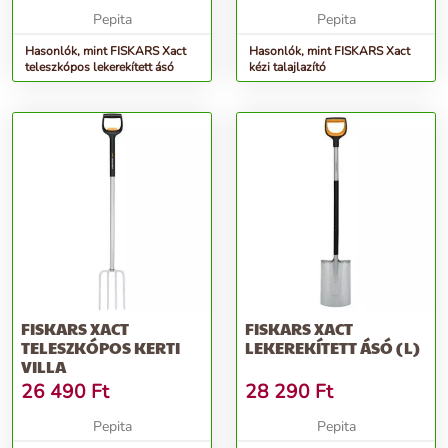
Pepita
Pepita
Hasonlók, mint FISKARS Xact
Hasonlók, mint FISKARS Xact
teleszkópos lekerekített ásó
kézi talajlazító
FISKARS XACT
FISKARS XACT
TELESZKÓPOS KERTI
LEKEREKÍTETT ÁSÓ (L)
VILLA
26 490
Ft
28 290
Ft
Pepita
Pepita