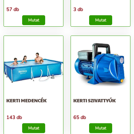
57 db
3 db
Mutat
Mutat
KERTI MEDENCÉK
KERTI SZIVATTYÚK
143 db
65 db
Mutat
Mutat