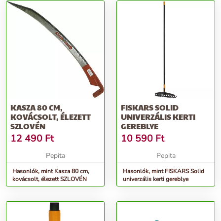
KASZA 80 CM,
FISKARS SOLID
KOVÁCSOLT, ÉLEZETT
UNIVERZÁLIS KERTI
SZLOVÉN
GEREBLYE
12 490
Ft
10 590
Ft
Pepita
Pepita
Hasonlók, mint Kasza 80 cm,
Hasonlók, mint FISKARS Solid
kovácsolt, élezett SZLOVÉN
univerzális kerti gereblye