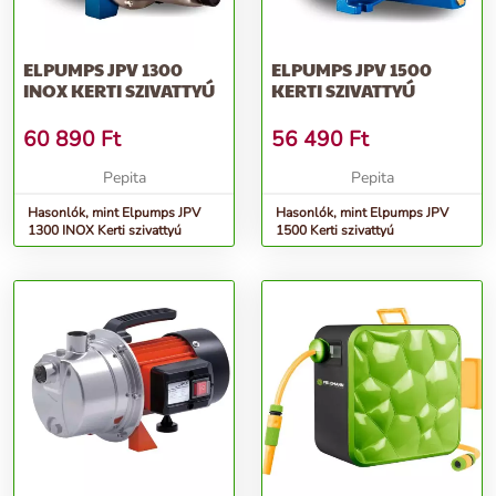
ELPUMPS JPV 1300
ELPUMPS JPV 1500
INOX KERTI SZIVATTYÚ
KERTI SZIVATTYÚ
60 890
Ft
56 490
Ft
Pepita
Pepita
Hasonlók, mint Elpumps JPV
Hasonlók, mint Elpumps JPV
1300 INOX Kerti szivattyú
1500 Kerti szivattyú