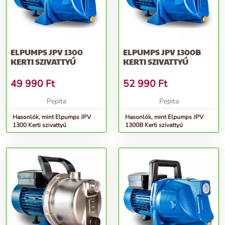
ELPUMPS JPV 1300
ELPUMPS JPV 1300B
KERTI SZIVATTYÚ
KERTI SZIVATTYÚ
49 990
Ft
52 990
Ft
Pepita
Pepita
Hasonlók, mint Elpumps JPV
Hasonlók, mint Elpumps JPV
1300 Kerti szivattyú
1300B Kerti szivattyú