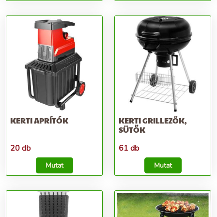
KERTI APRÍTÓK
KERTI GRILLEZŐK,
SÜTŐK
20 db
61 db
Mutat
Mutat