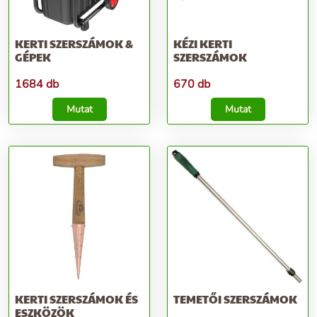
KERTI SZERSZÁMOK &
KÉZI KERTI
GÉPEK
SZERSZÁMOK
1684 db
670 db
Mutat
Mutat
KERTI SZERSZÁMOK ÉS
TEMETŐI SZERSZÁMOK
ESZKÖZÖK