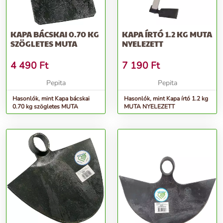
KAPA BÁCSKAI 0.70 KG
KAPA ÍRTÓ 1.2 KG MUTA
SZÖGLETES MUTA
NYELEZETT
4 490
Ft
7 190
Ft
Pepita
Pepita
Hasonlók, mint Kapa bácskai
Hasonlók, mint Kapa írtó 1.2 kg
0.70 kg szögletes MUTA
MUTA NYELEZETT