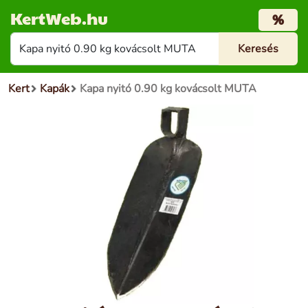
KertWeb.hu
%
Kert
Kapák
Kapa nyitó 0.90 kg kovácsolt MUTA