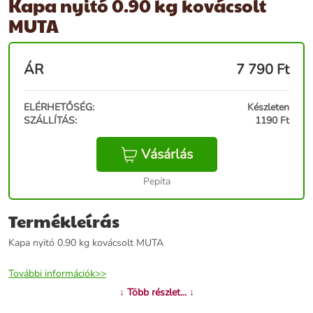
Kapa nyitó 0.90 kg kovácsolt
MUTA
ÁR
7 790
Ft
ELÉRHETŐSÉG:
Készleten
SZÁLLÍTÁS:
1190 Ft
Vásárlás
Pepita
Termékleírás
Kapa nyitó 0.90 kg kovácsolt MUTA
További információk>>
↓ Több részlet... ↓