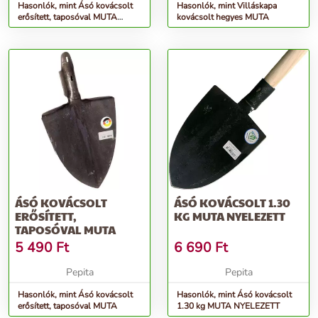
Hasonlók, mint Ásó kovácsolt
Hasonlók, mint Villáskapa
erősített, taposóval MUTA
kovácsolt hegyes MUTA
&quot;T&quot; nyéllel
ÁSÓ KOVÁCSOLT
ÁSÓ KOVÁCSOLT 1.30
ERŐSÍTETT,
KG MUTA NYELEZETT
TAPOSÓVAL MUTA
5 490
Ft
6 690
Ft
Pepita
Pepita
Hasonlók, mint Ásó kovácsolt
Hasonlók, mint Ásó kovácsolt
erősített, taposóval MUTA
1.30 kg MUTA NYELEZETT