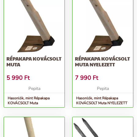
RÉPAKAPA KOVÁCSOLT
RÉPAKAPA KOVÁCSOLT
MUTA
MUTA NYELEZETT
5 990
Ft
7 990
Ft
Pepita
Pepita
Hasonlók, mint Répakapa
Hasonlók, mint Répakapa
KOVÁCSOLT Muta
KOVÁCSOLT Muta NYELEZETT