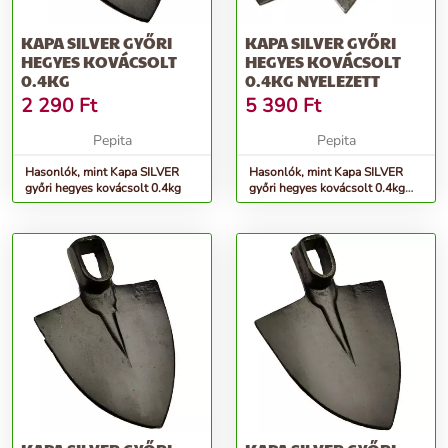
KAPA SILVER GYŐRI
KAPA SILVER GYŐRI
HEGYES KOVÁCSOLT
HEGYES KOVÁCSOLT
0.4KG
0.4KG NYELEZETT
2 290
Ft
5 390
Ft
Pepita
Pepita
Hasonlók, mint Kapa SILVER
Hasonlók, mint Kapa SILVER
győri hegyes kovácsolt 0.4kg
győri hegyes kovácsolt 0.4kg
NYELEZETT