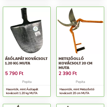
ÁSÓLAPÁT KOVÁCSOLT
METSZŐOLLÓ
1.20 KG MUTA
KOVÁCSOLT 20 CM
MUTA
5 790
Ft
2 390
Ft
Pepita
Pepita
Hasonlók, mint Ásólapát
Hasonlók, mint Metszőolló
kovácsolt 1.20 kg MUTA
kovácsolt 20 cm MUTA