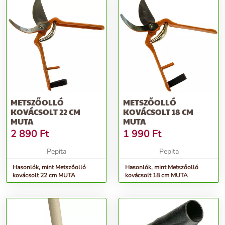
METSZŐOLLÓ
METSZŐOLLÓ
KOVÁCSOLT 22 CM
KOVÁCSOLT 18 CM
MUTA
MUTA
2 890
Ft
1 990
Ft
Pepita
Pepita
Hasonlók, mint Metszőolló
Hasonlók, mint Metszőolló
kovácsolt 22 cm MUTA
kovácsolt 18 cm MUTA