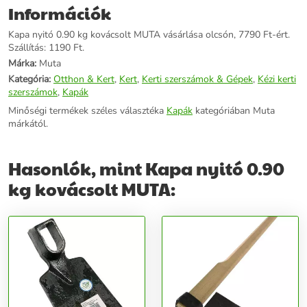
Információk
Kapa nyitó 0.90 kg kovácsolt MUTA vásárlása olcsón, 7790 Ft-ért.
Szállítás: 1190 Ft.
Márka:
Muta
Kategória:
Otthon & Kert
,
Kert
,
Kerti szerszámok & Gépek
,
Kézi kerti
szerszámok
,
Kapák
Minőségi termékek széles választéka
Kapák
kategóriában Muta
márkától.
Hasonlók, mint Kapa nyitó 0.90
kg kovácsolt MUTA: