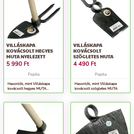
VILLÁSKAPA
VILLÁSKAPA
KOVÁCSOLT HEGYES
KOVÁCSOLT
MUTA NYELEZETT
SZÖGLETES MUTA
5 990
Ft
4 490
Ft
Pepita
Pepita
Hasonlók, mint Villáskapa
Hasonlók, mint Villáskapa
kovácsolt hegyes MUTA
kovácsolt szögletes MUTA
NYELEZETT