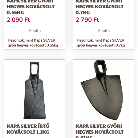
KAPA SILVER GYŐRI
KAPA SILVER GYŐRI
HEGYES KOVÁCSOLT
HEGYES KOVÁCSOLT
0.55KG
0.7KG
2 090
Ft
2 790
Ft
Pepita
Pepita
Hasonlók, mint Kapa SILVER
Hasonlók, mint Kapa SILVER
győri hegyes kovácsolt 0.55kg
győri hegyes kovácsolt 0.7kg
KAPA SILVER ÍRTÓ
KAPA SILVER GYŐRI
KOVÁCSOLT 1.1KG
HEGYES KOVÁCSOLT
0.63KG