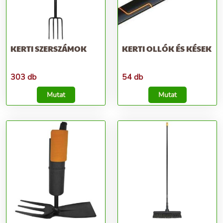
KERTI SZERSZÁMOK
KERTI OLLÓK ÉS KÉSEK
303 db
54 db
Mutat
Mutat