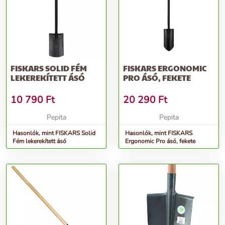
FISKARS SOLID FÉM
FISKARS ERGONOMIC
LEKEREKÍTETT ÁSÓ
PRO ÁSÓ, FEKETE
10 790
Ft
20 290
Ft
Pepita
Pepita
Hasonlók, mint FISKARS Solid
Hasonlók, mint FISKARS
Fém lekerekített ásó
Ergonomic Pro ásó, fekete