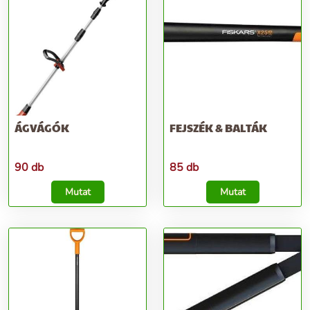
ÁGVÁGÓK
FEJSZÉK & BALTÁK
90 db
85 db
Mutat
Mutat