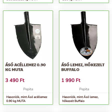
ÁSÓ ACÉLLEMEZ 0.90
ÁSÓ LEMEZ, HŐKEZELT
KG MUTA
BUFFALO
3 490
Ft
1 990
Ft
Pepita
Pepita
Hasonlók, mint Ásó acéllemez
Hasonlók, mint Ásó lemez,
0.90 kg MUTA
hőkezelt Buffalo