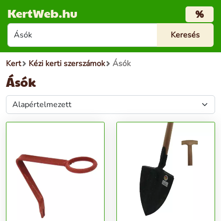
KertWeb.hu
%
Kert
Kézi kerti szerszámok
Ásók
Ásók