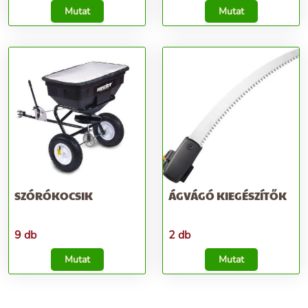
Mutat
Mutat
SZÓRÓKOCSIK
ÁGVÁGÓ KIEGÉSZÍTŐK
9 db
2 db
Mutat
Mutat