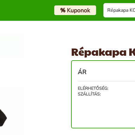
%
Kuponok
Répakapa 
ÁR
ELÉRHETŐSÉG:
SZÁLLÍTÁS: