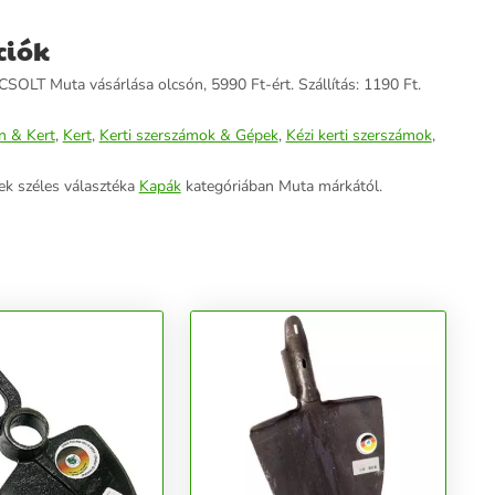
ciók
LT Muta vásárlása olcsón, 5990 Ft-ért. Szállítás: 1190 Ft.
n & Kert
,
Kert
,
Kerti szerszámok & Gépek
,
Kézi kerti szerszámok
,
ek széles választéka
Kapák
kategóriában Muta márkától.