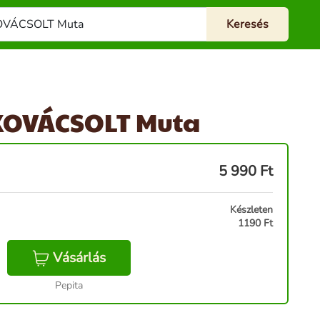
KOVÁCSOLT Muta
5 990
Ft
Készleten
1190 Ft
Vásárlás
Pepita