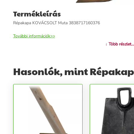
Termékleírás
Répakapa KOVÁCSOLT Muta 3838717160376
További információk>>
↓ Több részlet...
Hasonlók, mint Répakap