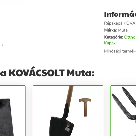
Informá
Répakapa KOVÁCSO
Márka:
Muta
Kategória:
Ottho
Kapák
 ↓
Minőségi termék
a KOVÁCSOLT Muta: