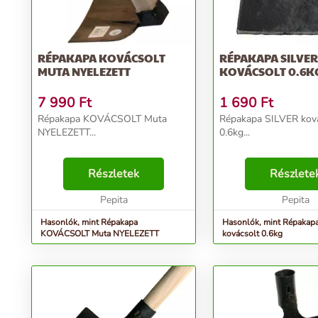
RÉPAKAPA KOVÁCSOLT
RÉPAKAPA SILVER
MUTA NYELEZETT
KOVÁCSOLT 0.6K
7 990
Ft
1 690
Ft
Répakapa KOVÁCSOLT Muta
Répakapa SILVER kov
NYELEZETT...
0.6kg...
Részletek
Részlete
Pepita
Pepita
Hasonlók, mint Répakapa
Hasonlók, mint Répakap
KOVÁCSOLT Muta NYELEZETT
kovácsolt 0.6kg