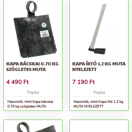
KAPA BÁCSKAI 0.70 KG
KAPA ÍRTÓ 1.2 KG MUTA
SZÖGLETES MUTA
NYELEZETT
4 490
Ft
7 190
Ft
Pepita
Pepita
Hasonlók, mint Kapa bácskai
Hasonlók, mint Kapa írtó 1.2 kg
0.70 kg szögletes MUTA
MUTA NYELEZETT