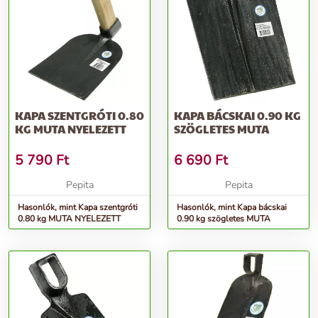
KAPA SZENTGRÓTI 0.80
KAPA BÁCSKAI 0.90 KG
KG MUTA NYELEZETT
SZÖGLETES MUTA
5 790
Ft
6 690
Ft
Pepita
Pepita
Hasonlók, mint Kapa szentgróti
Hasonlók, mint Kapa bácskai
0.80 kg MUTA NYELEZETT
0.90 kg szögletes MUTA