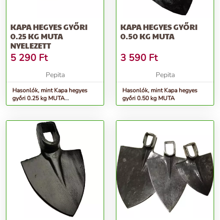
KAPA HEGYES GYŐRI
KAPA HEGYES GYŐRI
0.25 KG MUTA
0.50 KG MUTA
NYELEZETT
5 290
Ft
3 590
Ft
Pepita
Pepita
Hasonlók, mint Kapa hegyes
Hasonlók, mint Kapa hegyes
győri 0.25 kg MUTA
győri 0.50 kg MUTA
NYELEZETT