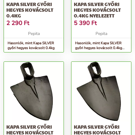
KAPA SILVER GYŐRI
KAPA SILVER GYŐRI
HEGYES KOVÁCSOLT
HEGYES KOVÁCSOLT
0.4KG
0.4KG NYELEZETT
2 290
Ft
5 390
Ft
Pepita
Pepita
Hasonlók, mint Kapa SILVER
Hasonlók, mint Kapa SILVER
győri hegyes kovácsolt 0.4kg
győri hegyes kovácsolt 0.4kg
NYELEZETT
KAPA SILVER GYŐRI
KAPA SILVER GYŐRI
HEGYES KOVÁCSOLT
HEGYES KOVÁCSOLT