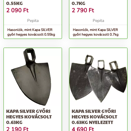
0.55KG
0.7KG
2 090
Ft
2 790
Ft
Pepita
Pepita
Hasonlók, mint Kapa SILVER
Hasonlók, mint Kapa SILVER
győri hegyes kovácsolt 0.55kg
győri hegyes kovácsolt 0.7kg
KAPA SILVER GYŐRI
KAPA SILVER GYŐRI
HEGYES KOVÁCSOLT
HEGYES KOVÁCSOLT
0.63KG
0.63KG NYELEZETT
2 190
Ft
4 690
Ft