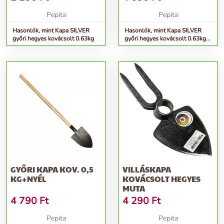
Pepita
Pepita
Hasonlók, mint Kapa SILVER
Hasonlók, mint Kapa SILVER
győri hegyes kovácsolt 0.63kg
győri hegyes kovácsolt 0.63kg
NYELEZETT
GYŐRI KAPA KOV. 0,5
VILLÁSKAPA
KG+NYÉL
KOVÁCSOLT HEGYES
MUTA
4 790
Ft
4 290
Ft
Pepita
Pepita