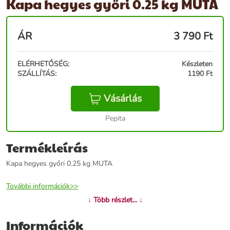
Kapa hegyes győri 0.25 kg MUTA
ÁR
3 790
Ft
ELÉRHETŐSÉG:
Készleten
SZÁLLÍTÁS:
1190 Ft
Vásárlás
Pepita
Termékleírás
Kapa hegyes győri 0.25 kg MUTA
További információk>>
↓ Több részlet... ↓
Információk