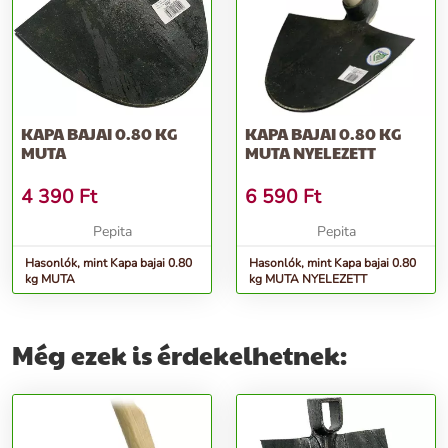
KAPA BAJAI 0.80 KG
KAPA BAJAI 0.80 KG
MUTA
MUTA NYELEZETT
4 390
Ft
6 590
Ft
Pepita
Pepita
Hasonlók, mint Kapa bajai 0.80
Hasonlók, mint Kapa bajai 0.80
kg MUTA
kg MUTA NYELEZETT
Még ezek is érdekelhetnek: