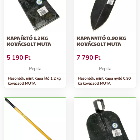
KAPA ÍRTÓ 1.2 KG
KAPA NYITÓ 0.90 KG
KOVÁCSOLT MUTA
KOVÁCSOLT MUTA
5 190
Ft
7 790
Ft
Pepita
Pepita
Hasonlók, mint Kapa írtó 1.2 kg
Hasonlók, mint Kapa nyitó 0.90
kovácsolt MUTA
kg kovácsolt MUTA