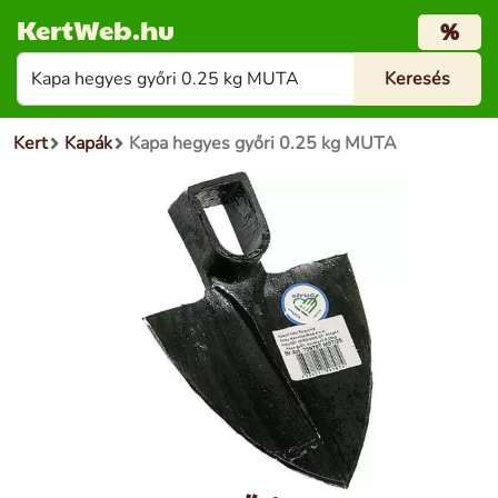
KertWeb.hu
%
Kert
Kapák
Kapa hegyes győri 0.25 kg MUTA