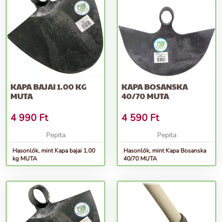
KAPA BAJAI 1.00 KG
KAPA BOSANSKA
MUTA
40/70 MUTA
4 990
Ft
4 590
Ft
Pepita
Pepita
Hasonlók, mint Kapa bajai 1.00
Hasonlók, mint Kapa Bosanska
kg MUTA
40/70 MUTA