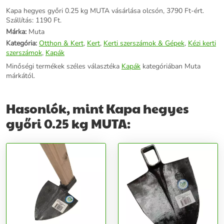
Kapa hegyes győri 0.25 kg MUTA vásárlása olcsón, 3790 Ft-ért.
Szállítás: 1190 Ft.
Márka:
Muta
Kategória:
Otthon & Kert
,
Kert
,
Kerti szerszámok & Gépek
,
Kézi kerti
szerszámok
,
Kapák
Minőségi termékek széles választéka
Kapák
kategóriában Muta
márkától.
Hasonlók, mint Kapa hegyes
győri 0.25 kg MUTA: