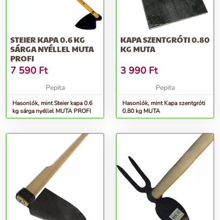
STEIER KAPA 0.6 KG
KAPA SZENTGRÓTI 0.80
SÁRGA NYÉLLEL MUTA
KG MUTA
PROFI
7 590
Ft
3 990
Ft
Pepita
Pepita
Hasonlók, mint Steier kapa 0.6
Hasonlók, mint Kapa szentgróti
kg sárga nyéllel MUTA PROFI
0.80 kg MUTA