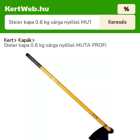
KertWeb.hu
%
Kert
Kapák
Steier kapa 0.6 kg sárga nyéllel MUTA PROFI