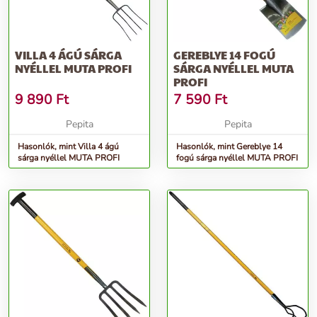
VILLA 4 ÁGÚ SÁRGA
GEREBLYE 14 FOGÚ
NYÉLLEL MUTA PROFI
SÁRGA NYÉLLEL MUTA
PROFI
9 890
Ft
7 590
Ft
Pepita
Pepita
Hasonlók, mint Villa 4 ágú
Hasonlók, mint Gereblye 14
sárga nyéllel MUTA PROFI
fogú sárga nyéllel MUTA PROFI