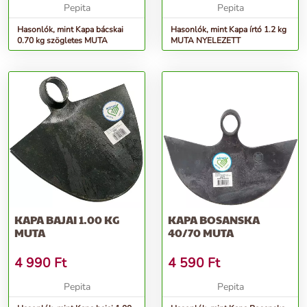
Pepita
Pepita
Hasonlók, mint Kapa bácskai
Hasonlók, mint Kapa írtó 1.2 kg
0.70 kg szögletes MUTA
MUTA NYELEZETT
KAPA BAJAI 1.00 KG
KAPA BOSANSKA
MUTA
40/70 MUTA
4 990
Ft
4 590
Ft
Pepita
Pepita