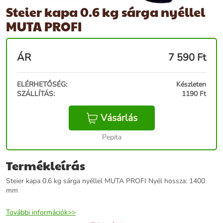
Steier kapa 0.6 kg sárga nyéllel
MUTA PROFI
ÁR
7 590
Ft
ELÉRHETŐSÉG:
Készleten
SZÁLLÍTÁS:
1190 Ft
Vásárlás
Pepita
Termékleírás
Steier kapa 0.6 kg sárga nyéllel MUTA PROFI Nyél hossza: 1400
mm
További információk>>