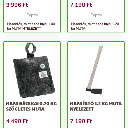
3 996
Ft
7 190
Ft
Pepita
Pepita
Hasonlók, mint Kapa bajai 1.00
Hasonlók, mint Kapa bajai 1.20
kg MUTA NYELEZETT
kg MUTA
KAPA BÁCSKAI 0.70 KG
KAPA ÍRTÓ 1.2 KG MUTA
SZÖGLETES MUTA
NYELEZETT
4 490
Ft
7 190
Ft