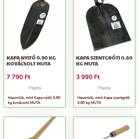
KAPA NYITÓ 0.90 KG
KAPA SZENTGRÓTI 0.80
KOVÁCSOLT MUTA
KG MUTA
7 790
Ft
3 990
Ft
Pepita
Pepita
Hasonlók, mint Kapa nyitó 0.90
Hasonlók, mint Kapa szentgróti
kg kovácsolt MUTA
0.80 kg MUTA