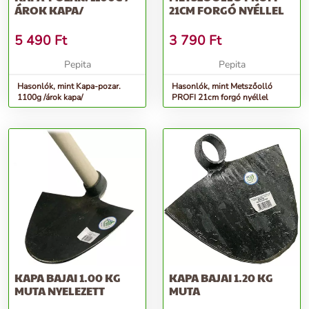
ÁROK KAPA/
21CM FORGÓ NYÉLLEL
5 490
Ft
3 790
Ft
Pepita
Pepita
Hasonlók, mint Kapa-pozar.
Hasonlók, mint Metszőolló
1100g /árok kapa/
PROFI 21cm forgó nyéllel
KAPA BAJAI 1.00 KG
KAPA BAJAI 1.20 KG
MUTA NYELEZETT
MUTA