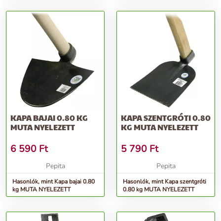
KAPA BAJAI 0.80 KG
KAPA SZENTGRÓTI 0.80
MUTA NYELEZETT
KG MUTA NYELEZETT
6 590
Ft
5 790
Ft
Pepita
Pepita
Hasonlók, mint Kapa bajai 0.80
Hasonlók, mint Kapa szentgróti
kg MUTA NYELEZETT
0.80 kg MUTA NYELEZETT