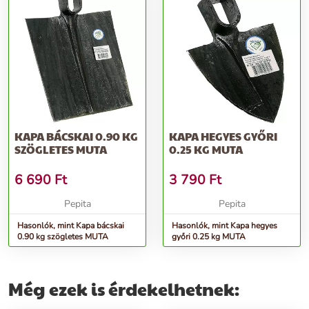
KAPA BÁCSKAI 0.90 KG
KAPA HEGYES GYŐRI
SZÖGLETES MUTA
0.25 KG MUTA
6 690
Ft
3 790
Ft
Pepita
Pepita
Hasonlók, mint Kapa bácskai
Hasonlók, mint Kapa hegyes
0.90 kg szögletes MUTA
győri 0.25 kg MUTA
Még ezek is érdekelhetnek: