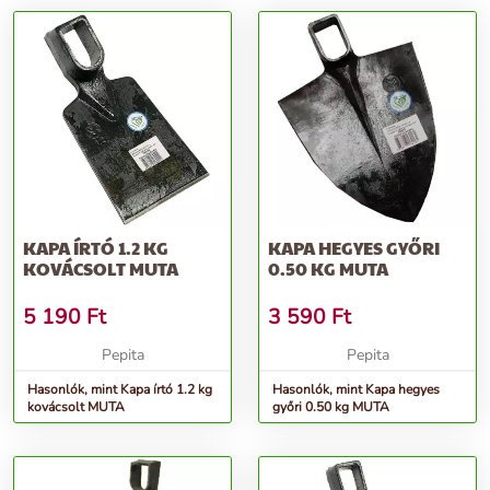
KAPA ÍRTÓ 1.2 KG
KAPA HEGYES GYŐRI
KOVÁCSOLT MUTA
0.50 KG MUTA
5 190
Ft
3 590
Ft
Pepita
Pepita
Hasonlók, mint Kapa írtó 1.2 kg
Hasonlók, mint Kapa hegyes
kovácsolt MUTA
győri 0.50 kg MUTA