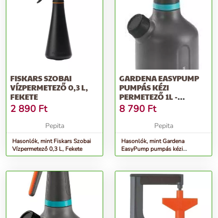
FISKARS SZOBAI
GARDENA EASYPUMP
VÍZPERMETEZŐ 0,3 L,
PUMPÁS KÉZI
FEKETE
PERMETEZŐ 1L -
SZÜRKE
2 890
Ft
8 790
Ft
Pepita
Pepita
Hasonlók, mint Fiskars Szobai
Hasonlók, mint Gardena
Vízpermetező 0,3 L, Fekete
EasyPump pumpás kézi
Permetező 1l - szürke