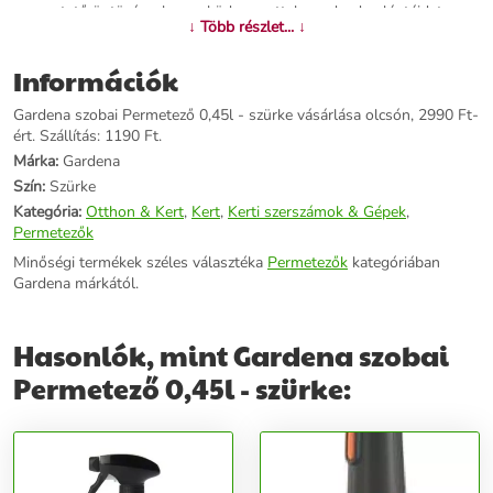
csepegtető öntözéssel vagy ködpermettel gondozd palántáidat,
↓ Több részlet... ↓
megakadályozva a kis növények és a talaj kimosását. Élvezni fogod
a rendkívül hasznos 2 az 1-ben funkciót, mert a csepegtető
Információk
fúvókával vagy zuhanyfúvókával egyaránt használhatod. Ez nagy
rugalmasságot biztosít palántáid öntözésénél. A beépített tárolónak
Gardena szobai Permetező 0,45l - szürke vásárlása olcsón, 2990 Ft-
köszönhetően a csepegtető fúvóka és a zuhanyfúvóka is mindig
ért. Szállítás: 1190 Ft.
kéznél van. A 450 ml űrtartalmú permetező áttetsző anyagból
készült, így mindig szemmel tarthatod, hogy mennyi víz van még a
Márka:
Gardena
tartályban. Praktikus kialakításának köszönhetően rendkívül
Szín:
Szürke
könnyen használható. Csak egy nyomás és már öntözhetsz is.
Kategória:
Otthon & Kert
,
Kert
,
Kerti szerszámok & Gépek
,
Műszaki adatok: Cikkszám11102-20 EAN-kód:4078500052290
Permetezők
Minőségi termékek széles választéka
Permetezők
kategóriában
További információk>>
Gardena márkától.
Hasonlók, mint Gardena szobai
Permetező 0,45l - szürke: