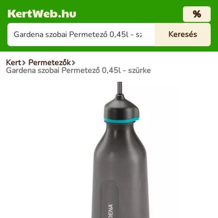
KertWeb.hu
%
Kert
Permetezők
Gardena szobai Permetező 0,45l - szürke