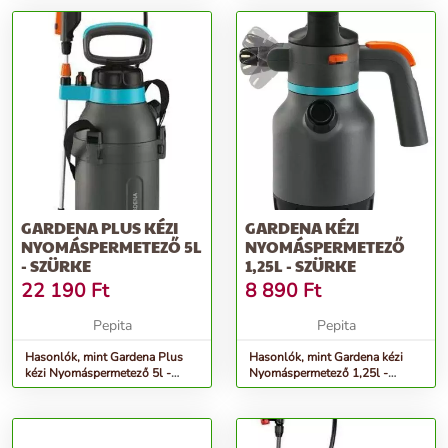
GARDENA PLUS KÉZI
GARDENA KÉZI
NYOMÁSPERMETEZŐ 5L
NYOMÁSPERMETEZŐ
- SZÜRKE
1,25L - SZÜRKE
22 190
Ft
8 890
Ft
Pepita
Pepita
Hasonlók, mint Gardena Plus
Hasonlók, mint Gardena kézi
kézi Nyomáspermetező 5l -
Nyomáspermetező 1,25l -
szürke
szürke