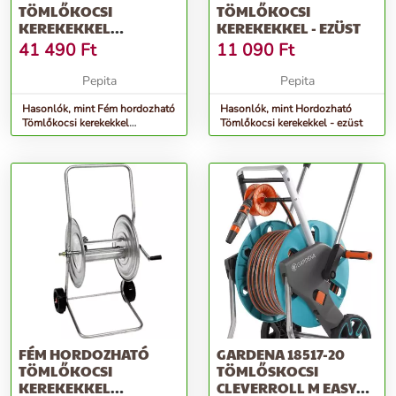
TÖMLŐKOCSI
TÖMLŐKOCSI
KEREKEKKEL
KEREKEKKEL - EZÜST
3/4&QUOT;-50M,
41 490
Ft
11 090
Ft
1&QUOT;-25M - EZÜST
Pepita
Pepita
Hasonlók, mint Fém hordozható
Hasonlók, mint Hordozható
Tömlőkocsi kerekekkel
Tömlőkocsi kerekekkel - ezüst
3/4&quot;-50m, 1&quot;-25m -
ezüst
FÉM HORDOZHATÓ
GARDENA 18517-20
TÖMLŐKOCSI
TÖMLŐSKOCSI
KEREKEKKEL
CLEVERROLL M EASY