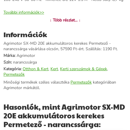
További információk>>
↓ Több részlet... ↓
Információk
Agrimotor SX-MD 20E akkumulátoros kerekes Permetező -
narancssárga vásárlása olcsón, 57590 Ft-ért. Szállítás: 1190 Ft.
Márka:
Agrimotor
Szín:
narancssárga
Kategória:
Otthon & Kert
,
Kert
,
Kerti szerszámok & Gépek
,
Permetezők
Minőségi termékek széles választéka
Permetezők
kategóriában
Agrimotor márkától.
Hasonlók, mint Agrimotor SX-MD
20E akkumulátoros kerekes
Permetező - narancssárga: