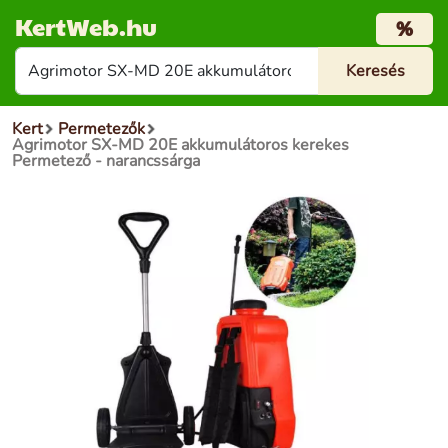
KertWeb.hu
%
Kert
Permetezők
Agrimotor SX-MD 20E akkumulátoros kerekes
Permetező - narancssárga