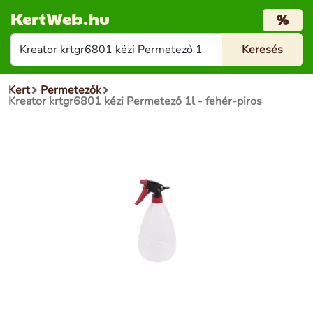
KertWeb.hu
%
Kert
Permetezők
Kreator krtgr6801 kézi Permetező 1l - fehér-piros