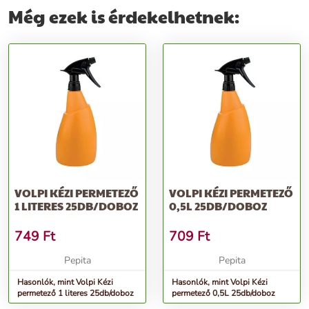
Még ezek is érdekelhetnek:
VOLPI KÉZI PERMETEZŐ
VOLPI KÉZI PERMETEZŐ
1 LITERES 25DB/DOBOZ
0,5L 25DB/DOBOZ
749
Ft
709
Ft
Pepita
Pepita
Hasonlók, mint Volpi Kézi
Hasonlók, mint Volpi Kézi
permetező 1 literes 25db/doboz
permetező 0,5L 25db/doboz