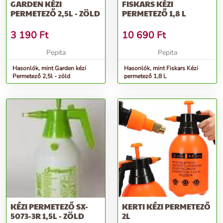
GARDEN KÉZI
FISKARS KÉZI
PERMETEZŐ 2,5L - ZÖLD
PERMETEZŐ 1,8 L
3 190
Ft
10 690
Ft
Pepita
Pepita
Hasonlók, mint Garden kézi
Hasonlók, mint Fiskars Kézi
Permetező 2,5l - zöld
permetező 1,8 L
KÉZI PERMETEZŐ SX-
KERTI KÉZI PERMETEZŐ
5073-3R 1,5L - ZÖLD
2L