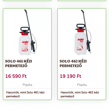
SOLO 461 KÉZI
SOLO 462 KÉZI
PERMETEZŐ
PERMETEZŐ
16 590
Ft
19 190
Ft
Pepita
Pepita
Hasonlók, mint Solo 461 kézi
Hasonlók, mint Solo 462 kézi
permetező
permetező