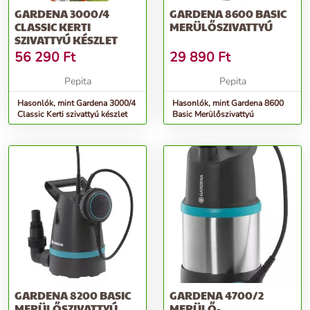
GARDENA 3000/4
GARDENA 8600 BASIC
CLASSIC KERTI
MERÜLŐSZIVATTYÚ
SZIVATTYÚ KÉSZLET
56 290
Ft
29 890
Ft
Pepita
Pepita
Hasonlók, mint Gardena 3000/4
Hasonlók, mint Gardena 8600
Classic Kerti szivattyú készlet
Basic Merülőszivattyú
GARDENA 8200 BASIC
GARDENA 4700/2
MERÜLŐSZIVATTYÚ
MERÜLŐ-