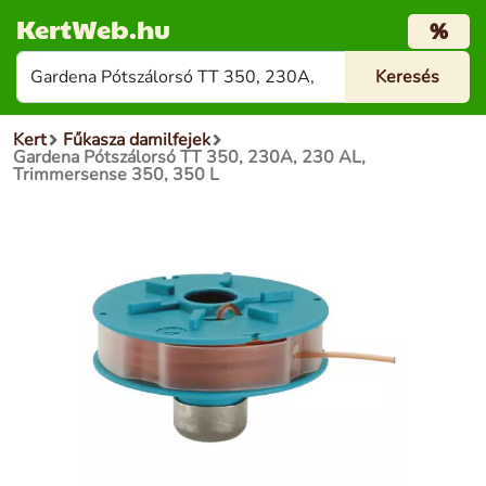
KertWeb.hu
%
Kert
Fűkasza damilfejek
Gardena Pótszálorsó TT 350, 230A, 230 AL,
Trimmersense 350, 350 L