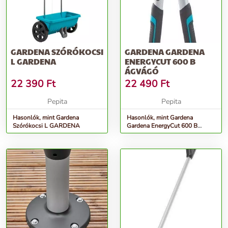
GARDENA SZÓRÓKOCSI
GARDENA GARDENA
L GARDENA
ENERGYCUT 600 B
ÁGVÁGÓ
22 390
Ft
22 490
Ft
Pepita
Pepita
Hasonlók, mint Gardena
Hasonlók, mint Gardena
Szórókocsi L GARDENA
Gardena EnergyCut 600 B
Ágvágó