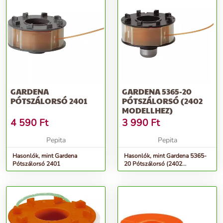
GARDENA
GARDENA 5365-20
PÓTSZÁLORSÓ 2401
PÓTSZÁLORSÓ (2402
MODELLHEZ)
4 590
Ft
3 990
Ft
Pepita
Pepita
Hasonlók, mint Gardena
Hasonlók, mint Gardena 5365-
Pótszálorsó 2401
20 Pótszálorsó (2402
modellhez)