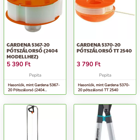
GARDENA 5367-20
GARDENA 5370-20
PÓTSZÁLORSÓ (2404
PÓTSZÁLORSÓ TT 2540
MODELLHEZ)
5 390
Ft
3 790
Ft
Pepita
Pepita
Hasonlók, mint Gardena 5367-
Hasonlók, mint Gardena 5370-
20 Pótszálorsó (2404
20 pótszálorsó TT 2540
modellhez)