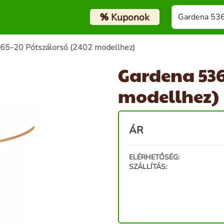
%
Kuponok
65-20 Pótszálorsó (2402 modellhez)
Gardena 536
modellhez)
ÁR
ELÉRHETŐSÉG:
SZÁLLÍTÁS: