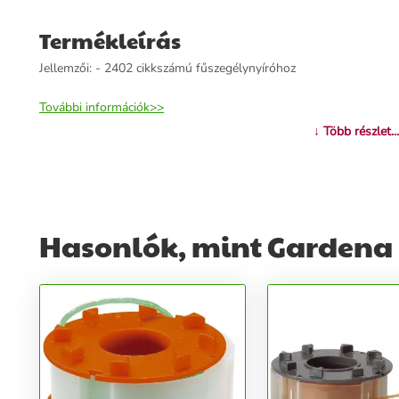
Termékleírás
Jellemzői: - 2402 cikkszámú fűszegélynyíróhoz
További információk>>
↓ Több részlet...
Hasonlók, mint Gardena 