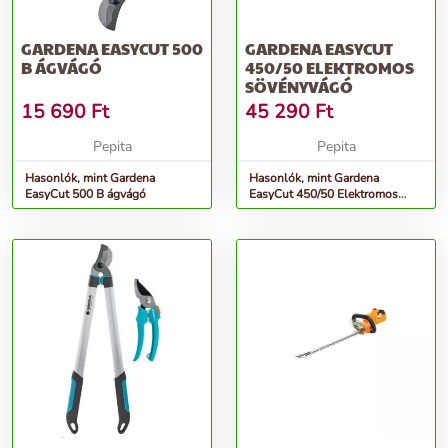
GARDENA EASYCUT 500
GARDENA EASYCUT
B ÁGVÁGÓ
450/50 ELEKTROMOS
SÖVÉNYVÁGÓ
15 690
Ft
45 290
Ft
Pepita
Pepita
Hasonlók, mint Gardena
Hasonlók, mint Gardena
EasyCut 500 B ágvágó
EasyCut 450/50 Elektromos
sövényvágó