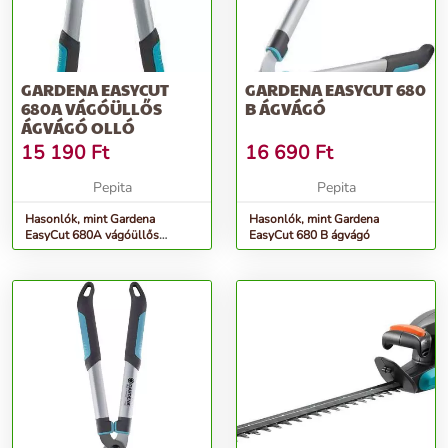
GARDENA EASYCUT
GARDENA EASYCUT 680
680A VÁGÓÜLLŐS
B ÁGVÁGÓ
ÁGVÁGÓ OLLÓ
15 190
Ft
16 690
Ft
Pepita
Pepita
Hasonlók, mint Gardena
Hasonlók, mint Gardena
EasyCut 680A vágóüllős
EasyCut 680 B ágvágó
ágvágó olló