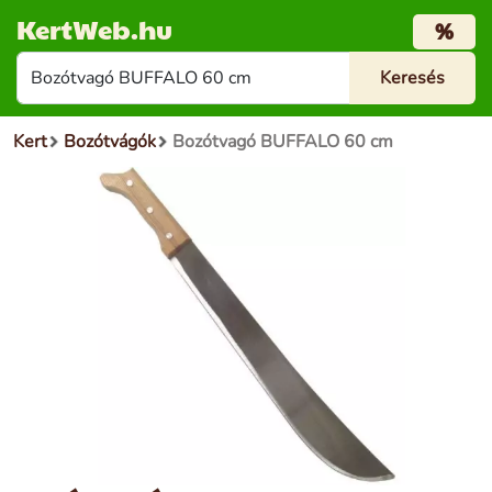
KertWeb.hu
%
Kert
Bozótvágók
Bozótvagó BUFFALO 60 cm