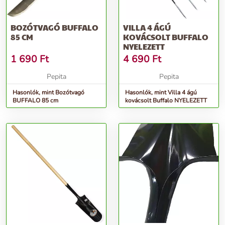
BOZÓTVAGÓ BUFFALO
VILLA 4 ÁGÚ
85 CM
KOVÁCSOLT BUFFALO
NYELEZETT
1 690
Ft
4 690
Ft
Pepita
Pepita
Hasonlók, mint Bozótvagó
Hasonlók, mint Villa 4 ágú
BUFFALO 85 cm
kovácsolt Buffalo NYELEZETT