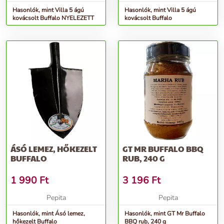
Hasonlók, mint Villa 5 ágú
Hasonlók, mint Villa 5 ágú
kovácsolt Buffalo NYELEZETT
kovácsolt Buffalo
ÁSÓ LEMEZ, HŐKEZELT
GT MR BUFFALO BBQ
BUFFALO
RUB, 240 G
1 990
Ft
3 196
Ft
Pepita
Pepita
Hasonlók, mint Ásó lemez,
Hasonlók, mint GT Mr Buffalo
hőkezelt Buffalo
BBQ rub, 240 g