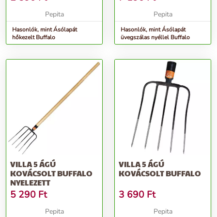
Pepita
Pepita
Hasonlók, mint Ásólapát
Hasonlók, mint Ásólapát
hőkezelt Buffalo
üvegszálas nyéllel Buffalo
VILLA 5 ÁGÚ
VILLA 5 ÁGÚ
KOVÁCSOLT BUFFALO
KOVÁCSOLT BUFFALO
NYELEZETT
5 290
Ft
3 690
Ft
Pepita
Pepita