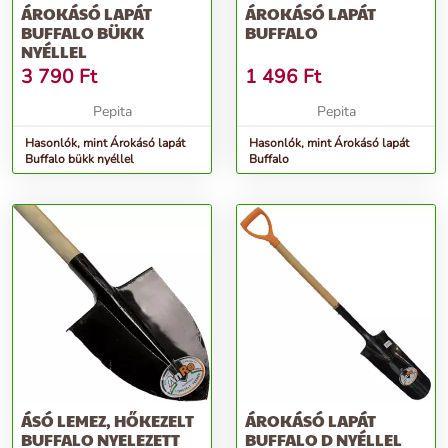
ÁROKÁSÓ LAPÁT
ÁROKÁSÓ LAPÁT
BUFFALO BÜKK
BUFFALO
NYÉLLEL
3 790
Ft
1 496
Ft
Pepita
Pepita
Hasonlók, mint Árokásó lapát
Hasonlók, mint Árokásó lapát
Buffalo bükk nyéllel
Buffalo
ÁSÓ LEMEZ, HŐKEZELT
ÁROKÁSÓ LAPÁT
BUFFALO NYELEZETT
BUFFALO D NYÉLLEL