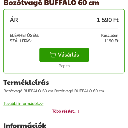
Bozótvagó BUFFALO 60 cm
ÁR
1 590
Ft
ELÉRHETŐSÉG:
Készleten
SZÁLLÍTÁS:
1190 Ft
Vásárlás
Pepita
Termékleírás
Bozótvagó BUFFALO 60 cm Bozótvagó BUFFALO 60 cm
További információk>>
↓ Több részlet... ↓
Információk