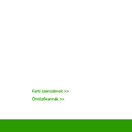
Kerti szerszámok >>
Öntözőkannák >>