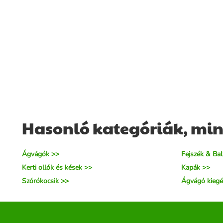
Hasonló kategóriák, min
Ágvágók >>
Fejszék & Bal
Kerti ollók és kések >>
Kapák >>
Szórókocsik >>
Ágvágó kiegé