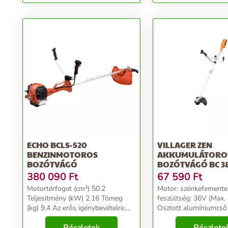
ECHO BCLS-520
VILLAGER ZEN
BENZINMOTOROS
AKKUMULÁTORO
BOZÓTVÁGÓ
BOZÓTVÁGÓ BC 3
380 090
Ft
67 590
Ft
Motortérfogat (cm³) 50.2
Motor: szénkefemente
Teljesítmény (kW) 2.16 Tömeg
feszültség: 36V (Max.
(kg) 9.4 Az erős igénybevételre,
Osztott alumíniumcs
minden napos használatra
átmérővel Damilfej:
készült benzinmotoros
Tecomec,tap&go Vág