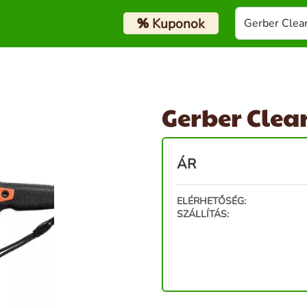
%
Kuponok
Gerber Clea
ÁR
ELÉRHETŐSÉG:
SZÁLLÍTÁS: