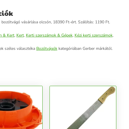
ciók
 bozótvágó vásárlása olcsón, 18390 Ft-ért. Szállítás: 1190 Ft.
n & Kert
,
Kert
,
Kerti szerszámok & Gépek
,
Kézi kerti szerszámok
,
ek széles választéka
Bozótvágók
kategóriában Gerber márkától.