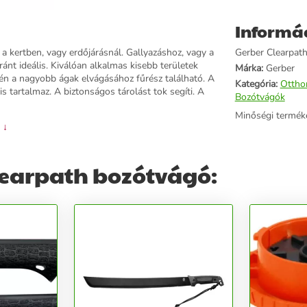
Informá
 a kertben, vagy erdőjárásnál. Gallyazáshoz, vagy a
Gerber Clearpath
nt ideális. Kiválóan alkalmas kisebb területek
Márka:
Gerber
én a nagyobb ágak elvágásához fűrész található. A
Kategória:
Ottho
is tartalmaz. A biztonságos tárolást tok segíti. A
Bozótvágók
Minőségi termék
 ↓
learpath bozótvágó: