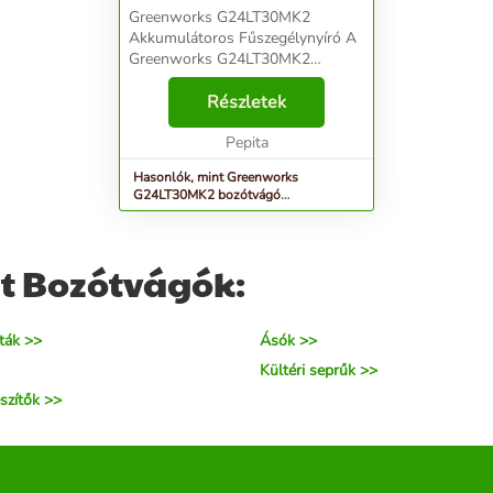
Greenworks G24LT30MK2
Akkumulátoros Fűszegélynyíró A
Greenworks G24LT30MK2
akkumulátoros fűszegélynyíró
kifejezetten azok számára készült,
Részletek
akik egy könnyű, praktikus,
vezeték nélküli eszközt keresne...
Pepita
Hasonlók, mint Greenworks
G24LT30MK2 bozótvágó
akkumulátoros 2 Ah akkuval és töl...
t Bozótvágók:
ták >>
Ásók >>
Kültéri seprűk >>
szítők >>