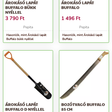
ÁROKÁSÓ LAPÁT
ÁROKÁSÓ LAPÁT
BUFFALO BÜKK
BUFFALO
NYÉLLEL
3 790
Ft
1 496
Ft
Pepita
Pepita
Hasonlók, mint Árokásó lapát
Hasonlók, mint Árokásó lapát
Buffalo bükk nyéllel
Buffalo
ÁROKÁSÓ LAPÁT
BOZÓTVAGÓ BUFFALO
BUFFALO D NYÉLLEL
85 CM