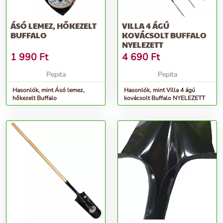
ÁSÓ LEMEZ, HŐKEZELT
VILLA 4 ÁGÚ
BUFFALO
KOVÁCSOLT BUFFALO
NYELEZETT
1 990
Ft
4 690
Ft
Pepita
Pepita
Hasonlók, mint Ásó lemez,
Hasonlók, mint Villa 4 ágú
hőkezelt Buffalo
kovácsolt Buffalo NYELEZETT