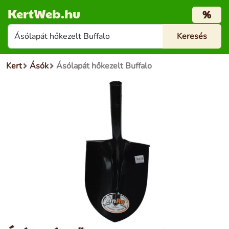
KertWeb.hu
%
Kert
Ásók
Ásólapát hőkezelt Buffalo