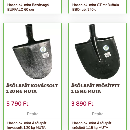
Hasonlók, mint Bozótvagó
Hasonlók, mint GT Mr Buffalo
BUFFALO 60 cm
BBQ rub, 240 g
ÁSÓLAPÁT KOVÁCSOLT
ÁSÓLAPÁT ERŐSÍTETT
1.20 KG MUTA
1.15 KG MUTA
5 790
Ft
3 890
Ft
Pepita
Pepita
Hasonlók, mint Ásólapát
Hasonlók, mint Ásólapát
kovácsolt 1.20 kg MUTA
erősített 1.15 kg MUTA