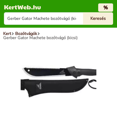
KertWeb.hu
%
Kert
Bozótvágók
Gerber Gator Machete bozótvágó (kicsi)