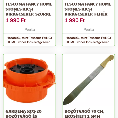
TESCOMA FANCY HOME
TESCOMA FANCY HOME
STONES KICSI
STONES KICSI
VIRÁGCSERÉP, SZÜRKE
VIRÁGCSERÉP, FEHÉR
1 990
Ft
1 990
Ft
Pepita
Pepita
Hasonlók, mint Tescoma FANCY
Hasonlók, mint Tescoma FANCY
HOME Stones kicsi virágcserép,
HOME Stones kicsi virágcserép,
szürke
fehér
GARDENA 5371-20
BOZÓTVAGÓ 70 CM,
BOZÓTVÁGÓ ÉS
ERŐSÍTETT 2.5MM