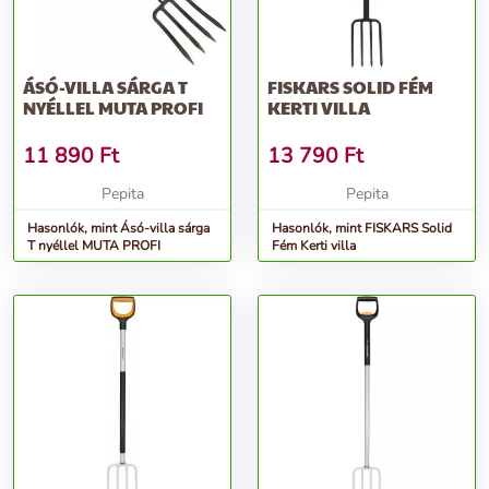
ÁSÓ-VILLA SÁRGA T
FISKARS SOLID FÉM
NYÉLLEL MUTA PROFI
KERTI VILLA
11 890
Ft
13 790
Ft
Pepita
Pepita
Hasonlók, mint Ásó-villa sárga
Hasonlók, mint FISKARS Solid
T nyéllel MUTA PROFI
Fém Kerti villa