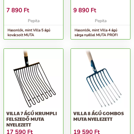
7 890
Ft
9 890
Ft
Pepita
Pepita
Hasonlók, mint Villa 5 ágú
Hasonlók, mint Villa 4 ágú
kovácsolt MUTA
sárga nyéllel MUTA PROFI
VILLA 7 ÁGÚ KRUMPLI
VILLA 8 ÁGÚ GOMBOS
FELSZEDŐ MUTA
MUTA NYELEZETT
NYELEZETT
17 590
Ft
19 590
Ft