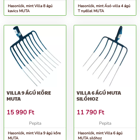
Hasonlók, mint Villa 8 ágú
Hasonlók, mint Ásó-villa 4 ágú
kavics MUTA
T nyéllel MUTA
VILLA 9 ÁGÚ KŐRE
VILLA 6 ÁGÚ MUTA
MUTA
SILÓHOZ
15 990
Ft
11 790
Ft
Pepita
Pepita
Hasonlók, mint Villa 9 ágú kőre
Hasonlók, mint Villa 6 ágú
MUTA
MUTA silóhoz