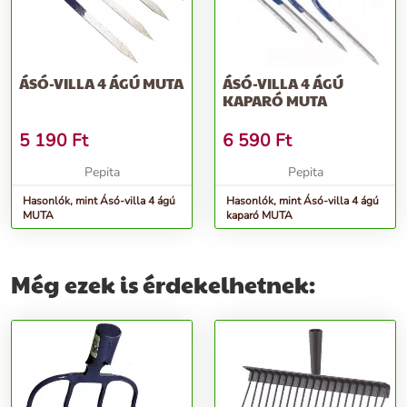
ÁSÓ-VILLA 4 ÁGÚ MUTA
ÁSÓ-VILLA 4 ÁGÚ
KAPARÓ MUTA
5 190
Ft
6 590
Ft
Pepita
Pepita
Hasonlók, mint Ásó-villa 4 ágú
Hasonlók, mint Ásó-villa 4 ágú
MUTA
kaparó MUTA
Még ezek is érdekelhetnek: