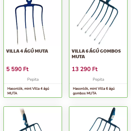
VILLA 4 ÁGÚ MUTA
VILLA 6 ÁGÚ GOMBOS
MUTA
5 590
Ft
13 290
Ft
Pepita
Pepita
Hasonlók, mint Villa 4 ágú
Hasonlók, mint Villa 6 ágú
MUTA
gombos MUTA