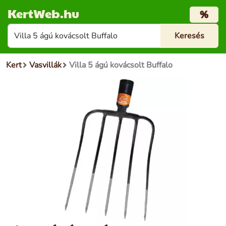
KertWeb.hu
%
Kert
Vasvillák
Villa 5 ágú kovácsolt Buffalo