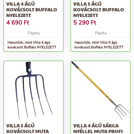
VILLA 4 ÁGÚ
VILLA 5 ÁGÚ
KOVÁCSOLT BUFFALO
KOVÁCSOLT BUFFALO
NYELEZETT
NYELEZETT
4 690
Ft
5 290
Ft
Pepita
Pepita
Hasonlók, mint Villa 4 ágú
Hasonlók, mint Villa 5 ágú
kovácsolt Buffalo NYELEZETT
kovácsolt Buffalo NYELEZETT
VILLA 5 ÁGÚ
VILLA 4 ÁGÚ SÁRGA
KOVÁCSOLT MUTA
NYÉLLEL MUTA PROFI