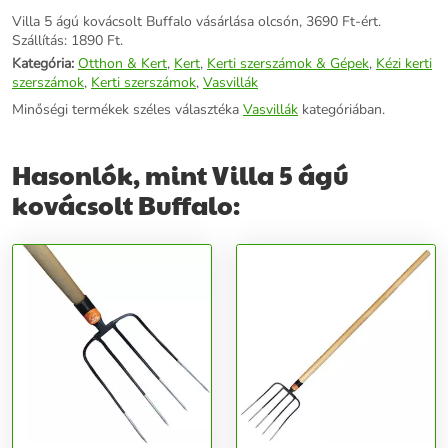
Villa 5 ágú kovácsolt Buffalo vásárlása olcsón, 3690 Ft-ért.
Szállítás: 1890 Ft.
Kategória:
Otthon & Kert
,
Kert
,
Kerti szerszámok & Gépek
,
Kézi kerti
szerszámok
,
Kerti szerszámok
,
Vasvillák
Minőségi termékek széles választéka
Vasvillák
kategóriában.
Hasonlók, mint Villa 5 ágú
kovácsolt Buffalo: