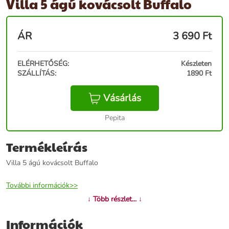
Villa 5 ágú kovácsolt Buffalo
ÁR
3 690
Ft
ELÉRHETŐSÉG:
Készleten
SZÁLLÍTÁS:
1890 Ft
Vásárlás
Pepita
Termékleírás
Villa 5 ágú kovácsolt Buffalo
További információk>>
↓ Több részlet... ↓
Információk