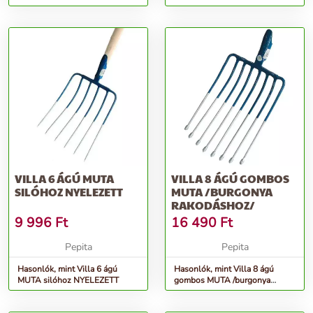
VILLA 6 ÁGÚ MUTA
VILLA 8 ÁGÚ GOMBOS
SILÓHOZ NYELEZETT
MUTA /BURGONYA
RAKODÁSHOZ/
9 996
Ft
16 490
Ft
Pepita
Pepita
Hasonlók, mint Villa 6 ágú
Hasonlók, mint Villa 8 ágú
MUTA silóhoz NYELEZETT
gombos MUTA /burgonya
rakodáshoz/