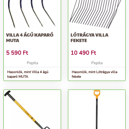
VILLA 4 ÁGÚ KAPARÓ
LÓTRÁGYA VILLA
MUTA
FEKETE
5 590
Ft
10 490
Ft
Pepita
Pepita
Hasonlók, mint Villa 4 ágú
Hasonlók, mint Lótrágya villa
kaparó MUTA
fekete