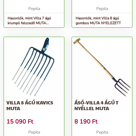
Pepita
Pepita
Hasonlók, mint Villa 7 ágú
Hasonlók, mint Villa 8 ágú
krumpli felszedő MUTA
gombos MUTA NYELEZETT
NYELEZETT
VILLA 8 ÁGÚ KAVICS
ÁSÓ-VILLA 4 ÁGÚ T
MUTA
NYÉLLEL MUTA
15 090
Ft
8 190
Ft
Pepita
Pepita