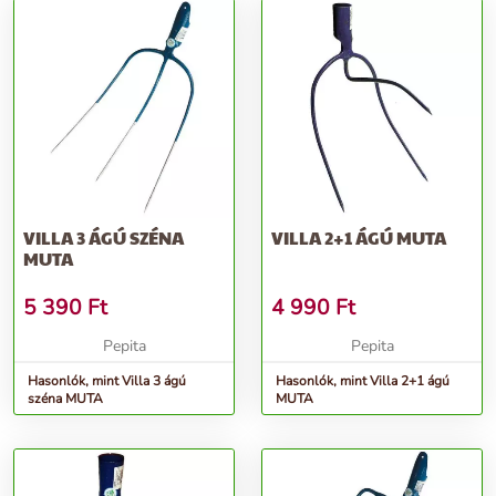
VILLA 3 ÁGÚ SZÉNA
VILLA 2+1 ÁGÚ MUTA
MUTA
5 390
Ft
4 990
Ft
Pepita
Pepita
Hasonlók, mint Villa 3 ágú
Hasonlók, mint Villa 2+1 ágú
széna MUTA
MUTA