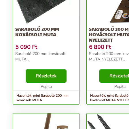
SARABOLÓ 200 MM
SARABOLÓ 200 
KOVÁCSOLT MUTA
KOVÁCSOLT MUT
NYELEZETT
5 090
Ft
6 890
Ft
Saraboló 200 mm kovácsolt
Saraboló 200 mm kov
MUTA...
MUTA NYELEZETT...
Részletek
Részlete
Pepita
Pepita
Hasonlók, mint Saraboló 200 mm
Hasonlók, mint Sarabol
kovácsolt MUTA
kovácsolt MUTA NYELE