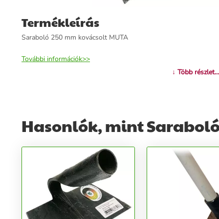
Termékleírás
Saraboló 250 mm kovácsolt MUTA
További információk>>
↓ Több részlet...
Hasonlók, mint Saraboló