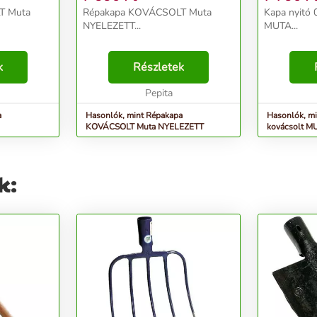
T Muta
Répakapa KOVÁCSOLT Muta
Kapa nyitó 
NYELEZETT...
MUTA...
k
Részletek
Pepita
a
Hasonlók, mint Répakapa
Hasonlók, mi
KOVÁCSOLT Muta NYELEZETT
kovácsolt M
k: