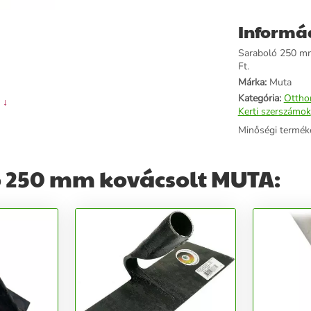
Informá
Saraboló 250 mm 
Ft.
Márka:
Muta
Kategória:
Ottho
 ↓
Kerti szerszámok
Minőségi termék
 250 mm kovácsolt MUTA: