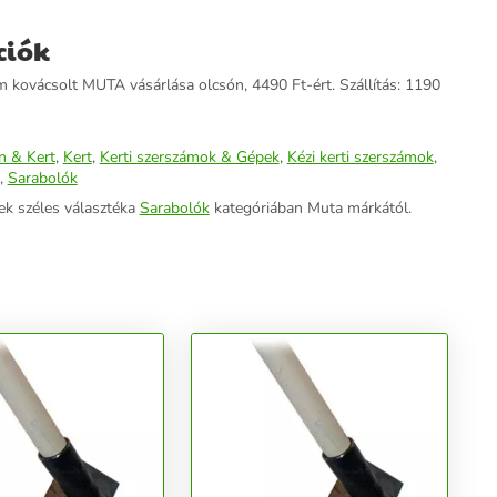
ciók
kovácsolt MUTA vásárlása olcsón, 4490 Ft-ért. Szállítás: 1190
n & Kert
,
Kert
,
Kerti szerszámok & Gépek
,
Kézi kerti szerszámok
,
,
Sarabolók
ek széles választéka
Sarabolók
kategóriában Muta márkától.