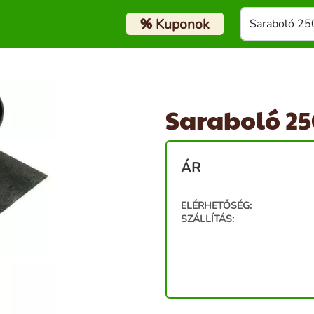
%
Kuponok
Saraboló 2
ÁR
ELÉRHETŐSÉG:
SZÁLLÍTÁS: