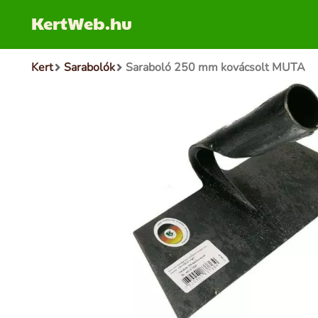
KertWeb.hu
Kert
Sarabolók
Saraboló 250 mm kovácsolt MUTA