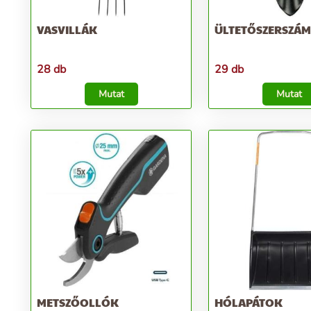
VASVILLÁK
ÜLTETŐSZERSZÁ
28 db
29 db
Mutat
Mutat
METSZŐOLLÓK
HÓLAPÁTOK