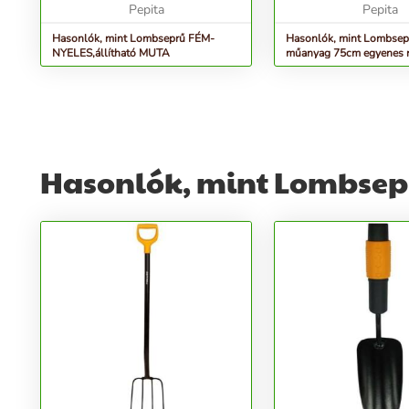
Pepita
Pepita
Hasonlók, mint Lombseprű FÉM-
Hasonlók, mint Lombsep
NYELES,állítható MUTA
műanyag 75cm egyenes 
Hasonlók, mint Lombsep