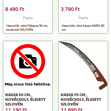
8 490
Ft
3 790
Ft
Pepita
Pepita
Hasonlók, mint Fűkasza 30 cm,
Hasonlók, mint Kasza ANRO 50
kovácsolt SZLOVÉN
cm
KASZA 50 CM,
KASZA 70 CM,
KOVÁCSOLT, ÉLEZETT
KOVÁCSOLT, ÉLEZETT
SZLOVÉN
SZLOVÉN
11 190
Ft
11 890
Ft