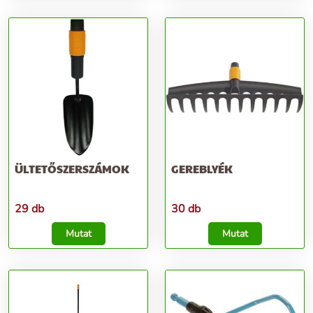
ÜLTETŐSZERSZÁMOK
GEREBLYÉK
29 db
30 db
Mutat
Mutat