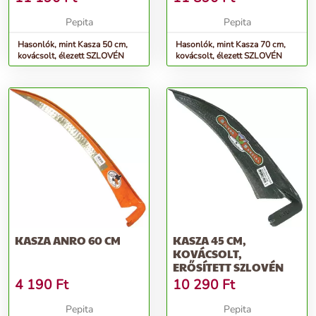
Pepita
Pepita
Hasonlók, mint Kasza 50 cm,
Hasonlók, mint Kasza 70 cm,
kovácsolt, élezett SZLOVÉN
kovácsolt, élezett SZLOVÉN
KASZA ANRO 60 CM
KASZA 45 CM,
KOVÁCSOLT,
ERŐSÍTETT SZLOVÉN
4 190
Ft
10 290
Ft
Pepita
Pepita