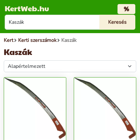
KertWeb.hu
%
Kert
Kerti szerszámok
Kaszák
Kaszák