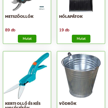
METSZŐOLLÓK
HÓLAPÁTOK
89 db
19 db
Mutat
Mutat
KERTI OLLÓ ÉS KÉS
VÖDRÖK
KIEGÉSZÍTŐK