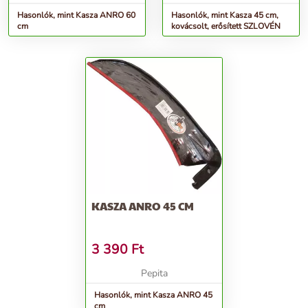
Hasonlók, mint Kasza ANRO 60
Hasonlók, mint Kasza 45 cm,
cm
kovácsolt, erősített SZLOVÉN
KASZA ANRO 45 CM
3 390
Ft
Pepita
Hasonlók, mint Kasza ANRO 45
cm