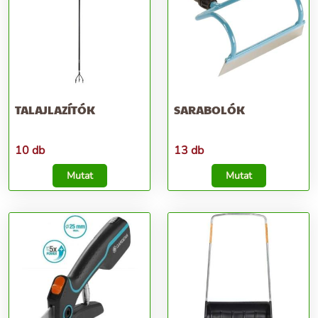
TALAJLAZÍTÓK
SARABOLÓK
10 db
13 db
Mutat
Mutat