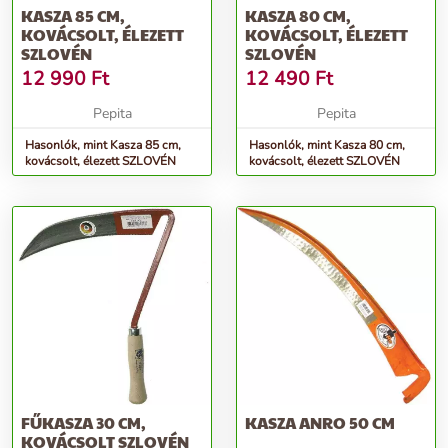
KASZA 85 CM,
KASZA 80 CM,
KOVÁCSOLT, ÉLEZETT
KOVÁCSOLT, ÉLEZETT
SZLOVÉN
SZLOVÉN
12 990
Ft
12 490
Ft
Pepita
Pepita
Hasonlók, mint Kasza 85 cm,
Hasonlók, mint Kasza 80 cm,
kovácsolt, élezett SZLOVÉN
kovácsolt, élezett SZLOVÉN
FŰKASZA 30 CM,
KASZA ANRO 50 CM
KOVÁCSOLT SZLOVÉN