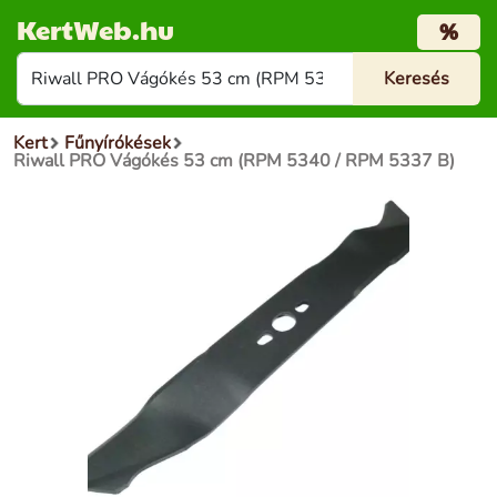
KertWeb.hu
%
Kert
Fűnyírókések
Riwall PRO Vágókés 53 cm (RPM 5340 / RPM 5337 B)