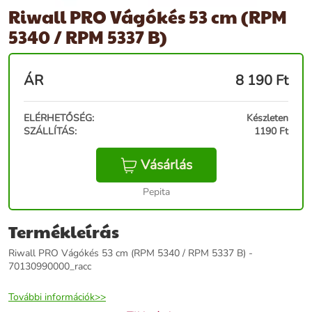
Riwall PRO Vágókés 53 cm (RPM
5340 / RPM 5337 B)
ÁR
8 190
Ft
ELÉRHETŐSÉG:
Készleten
SZÁLLÍTÁS:
1190 Ft
Vásárlás
Pepita
Termékleírás
Riwall PRO Vágókés 53 cm (RPM 5340 / RPM 5337 B) -
70130990000_racc
További információk>>