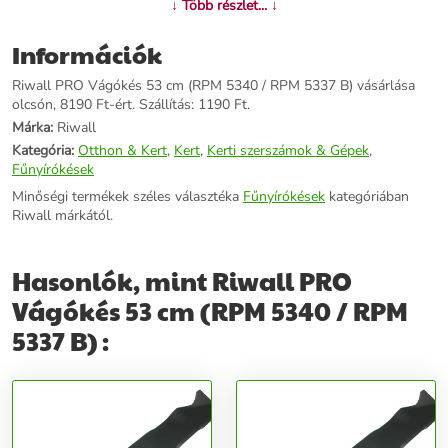
↓ Több részlet... ↓
Információk
Riwall PRO Vágókés 53 cm (RPM 5340 / RPM 5337 B) vásárlása
olcsón, 8190 Ft-ért. Szállítás: 1190 Ft.
Márka:
Riwall
Kategória:
Otthon & Kert
,
Kert
,
Kerti szerszámok & Gépek
,
Fűnyírókések
Minőségi termékek széles választéka
Fűnyírókések
kategóriában
Riwall márkától.
Hasonlók, mint Riwall PRO
Vágókés 53 cm (RPM 5340 / RPM
5337 B) :