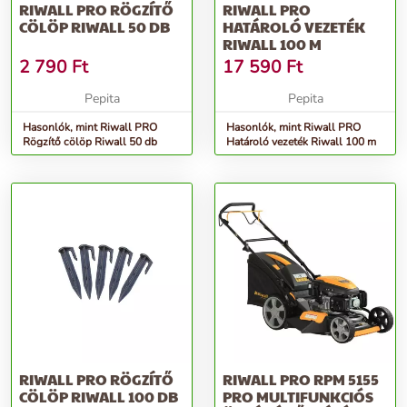
RIWALL PRO RÖGZÍTŐ
RIWALL PRO
CÖLÖP RIWALL 50 DB
HATÁROLÓ VEZETÉK
RIWALL 100 M
2 790
Ft
17 590
Ft
Pepita
Pepita
Hasonlók, mint Riwall PRO
Hasonlók, mint Riwall PRO
Rögzítő cölöp Riwall 50 db
Határoló vezeték Riwall 100 m
RIWALL PRO RÖGZÍTŐ
RIWALL PRO RPM 5155
CÖLÖP RIWALL 100 DB
PRO MULTIFUNKCIÓS