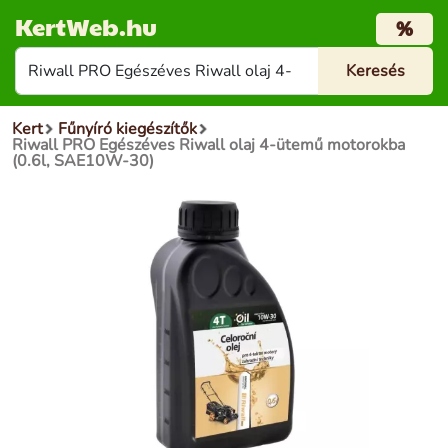
KertWeb.hu
%
Kert
Fűnyíró kiegészítők
Riwall PRO Egészéves Riwall olaj 4-ütemű motorokba
(0.6l, SAE10W-30)