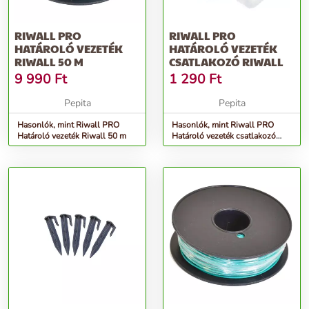
RIWALL PRO
RIWALL PRO
HATÁROLÓ VEZETÉK
HATÁROLÓ VEZETÉK
RIWALL 50 M
CSATLAKOZÓ RIWALL
9 990
Ft
1 290
Ft
Pepita
Pepita
Hasonlók, mint Riwall PRO
Hasonlók, mint Riwall PRO
Határoló vezeték Riwall 50 m
Határoló vezeték csatlakozó
Riwall