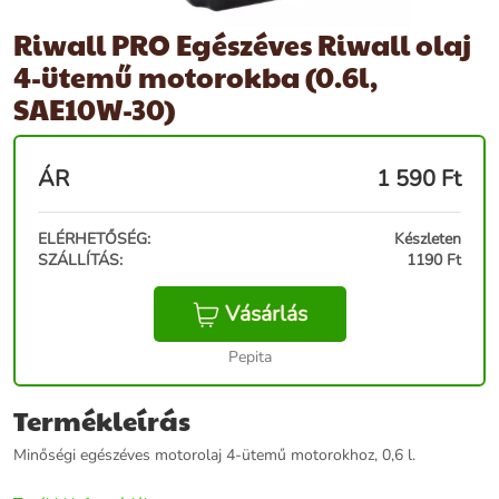
Riwall PRO Egészéves Riwall olaj
4-ütemű motorokba (0.6l,
SAE10W-30)
ÁR
1 590
Ft
ELÉRHETŐSÉG:
Készleten
SZÁLLÍTÁS:
1190 Ft
Vásárlás
Pepita
Termékleírás
Minőségi egészéves motorolaj 4-ütemű motorokhoz, 0,6 l.