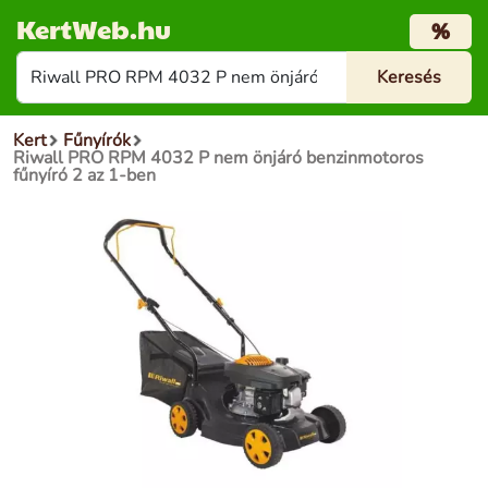
KertWeb.hu
%
Kert
Fűnyírók
Riwall PRO RPM 4032 P nem önjáró benzinmotoros
fűnyíró 2 az 1-ben