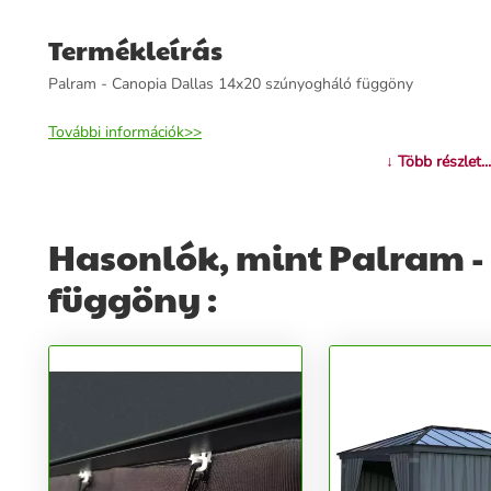
Termékleírás
Palram - Canopia Dallas 14x20 szúnyogháló függöny
További információk>>
↓ Több részlet...
Hasonlók, mint Palram -
függöny :