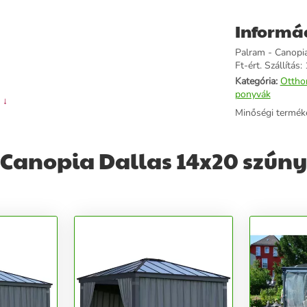
Informá
Palram - Canopi
Ft-ért. Szállítás:
Kategória:
Ottho
ponyvák
 ↓
Minőségi termék
 Canopia Dallas 14x20 szún