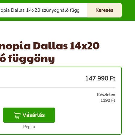
nopia Dallas 14x20
ó függöny
147 990
Ft
Készleten
1190 Ft
Vásárlás
Pepita