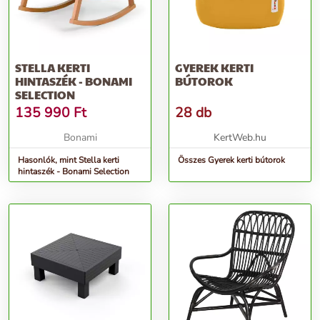
STELLA KERTI
GYEREK KERTI
HINTASZÉK - BONAMI
BÚTOROK
SELECTION
135 990
Ft
28 db
Bonami
KertWeb.hu
Hasonlók, mint Stella kerti
Összes Gyerek kerti bútorok
hintaszék - Bonami Selection