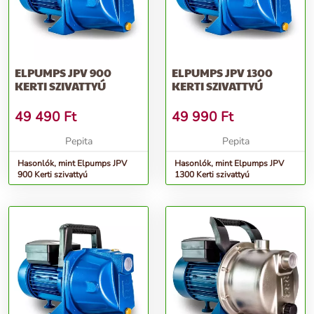
ELPUMPS JPV 900
ELPUMPS JPV 1300
KERTI SZIVATTYÚ
KERTI SZIVATTYÚ
49 490
Ft
49 990
Ft
Pepita
Pepita
Hasonlók, mint Elpumps JPV
Hasonlók, mint Elpumps JPV
900 Kerti szivattyú
1300 Kerti szivattyú