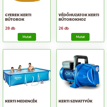
GYEREK KERTI
VÉDŐHUZATOK KERTI
BÚTOROK
BÚTOROKHOZ
28 db
26 db
Mutat
Mutat
KERTI MEDENCÉK
KERTI SZIVATTYÚK