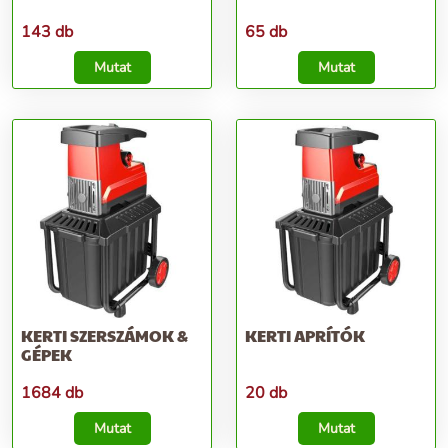
143 db
65 db
Mutat
Mutat
KERTI SZERSZÁMOK &
KERTI APRÍTÓK
GÉPEK
1684 db
20 db
Mutat
Mutat