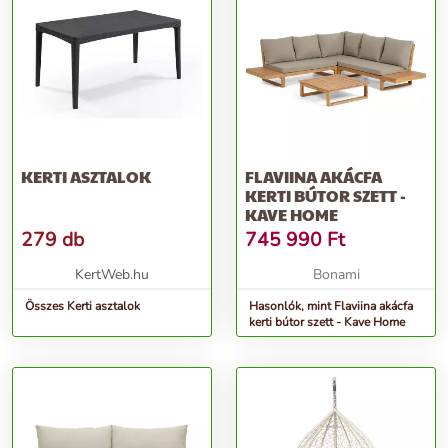
KERTI ASZTALOK
FLAVIINA AKÁCFA
KERTI BÚTOR SZETT -
KAVE HOME
279 db
745 990
Ft
KertWeb.hu
Bonami
Összes Kerti asztalok
Hasonlók, mint Flaviina akácfa
kerti bútor szett - Kave Home