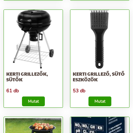
KERTI GRILLEZŐK,
KERTI GRILLEZŐ, SÜTŐ
SÜTŐK
ESZKÖZÖK
61 db
53 db
Mutat
Mutat