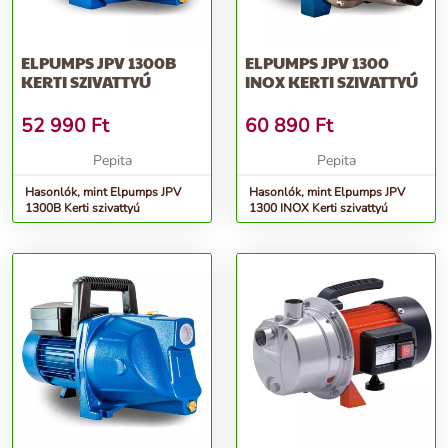
ELPUMPS JPV 1300B
ELPUMPS JPV 1300
KERTI SZIVATTYÚ
INOX KERTI SZIVATTYÚ
52 990
Ft
60 890
Ft
Pepita
Pepita
Hasonlók, mint Elpumps JPV
Hasonlók, mint Elpumps JPV
1300B Kerti szivattyú
1300 INOX Kerti szivattyú