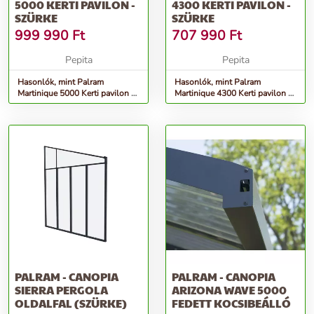
5000 KERTI PAVILON -
4300 KERTI PAVILON -
SZÜRKE
SZÜRKE
999 990
Ft
707 990
Ft
Pepita
Pepita
Hasonlók, mint Palram
Hasonlók, mint Palram
Martinique 5000 Kerti pavilon -
Martinique 4300 Kerti pavilon -
szürke
szürke
PALRAM - CANOPIA
PALRAM - CANOPIA
SIERRA PERGOLA
ARIZONA WAVE 5000
OLDALFAL (SZÜRKE)
FEDETT KOCSIBEÁLLÓ