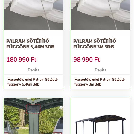
PALRAM SÖTÉTÍTŐ
PALRAM SÖTÉTÍTŐ
FÜGGÖNY 5,46M 3DB
FÜGGÖNY 3M 3DB
180 990
Ft
98 990
Ft
Pepita
Pepita
Hasonlók, mint Palram Sötétítő
Hasonlók, mint Palram Sötétítő
függöny 5,46m 3db
függöny 3m 3db