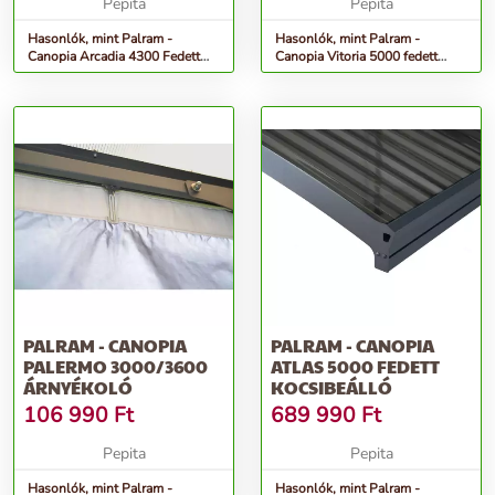
Pepita
Pepita
Hasonlók, mint Palram -
Hasonlók, mint Palram -
Canopia Arcadia 4300 Fedett
Canopia Vitoria 5000 fedett
kocsibeálló
kocsibeálló
PALRAM - CANOPIA
PALRAM - CANOPIA
PALERMO 3000/3600
ATLAS 5000 FEDETT
ÁRNYÉKOLÓ
KOCSIBEÁLLÓ
106 990
Ft
689 990
Ft
Pepita
Pepita
Hasonlók, mint Palram -
Hasonlók, mint Palram -