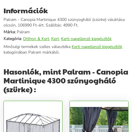
Információk
Palram - Canopia Martinique 4300 szúnyogháló (szürke) vásárlása
olcsón, 106990 Ft-ért. Szállítás: 4990 Ft.
Márka:
Palram
Kategória:
Otthon & Kert
,
Kert
,
Kerti napellenző kiegészítők
Minőségi termékek széles választéka
Kerti napellenző kiegészítők
kategóriában Palram márkától.
Hasonlók, mint Palram - Canopia
Martinique 4300 szúnyogháló
(szürke) :