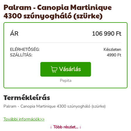
Palram - Canopia Martinique
4300 szúnyogháló (szürke)
ÁR
106 990
Ft
ELÉRHETŐSÉG:
Készleten
SZÁLLÍTÁS:
4990 Ft
Vásárlás
Pepita
Termékleírás
Palram - Canopia Martinique 4300 szúnyogháló (szürke)
További információk>>
↓ Több részlet... ↓