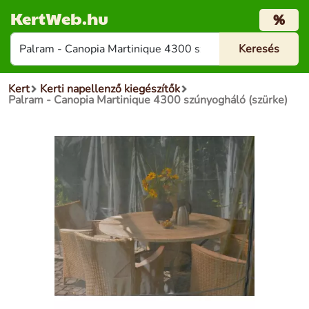
KertWeb.hu
%
Kert
Kerti napellenző kiegészítők
Palram - Canopia Martinique 4300 szúnyogháló (szürke)