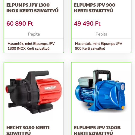
ELPUMPS JPV 1300
ELPUMPS JPV 900
INOX KERTI SZIVATTYÚ
KERTI SZIVATTYÚ
60 890
Ft
49 490
Ft
Pepita
Pepita
Hasonlók, mint Elpumps JPV
Hasonlók, mint Elpumps JPV
1300 INOX Kerti szivattyú
900 Kerti szivattyú
HECHT 3080 KERTI
ELPUMPS JPV 1300B
SZIVATTYÚ
KERTI SZIVATTYÚ