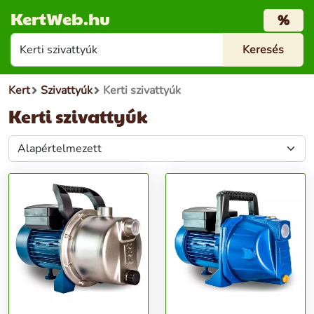
KertWeb.hu
%
Kert
Szivattyúk
Kerti szivattyúk
Kerti szivattyúk