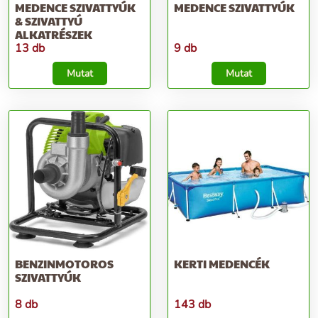
MEDENCE SZIVATTYÚK
MEDENCE SZIVATTYÚK
& SZIVATTYÚ
ALKATRÉSZEK
13 db
9 db
Mutat
Mutat
BENZINMOTOROS
KERTI MEDENCÉK
SZIVATTYÚK
8 db
143 db