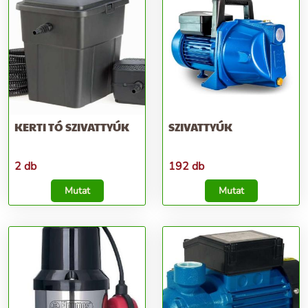
KERTI TÓ SZIVATTYÚK
SZIVATTYÚK
2 db
192 db
Mutat
Mutat