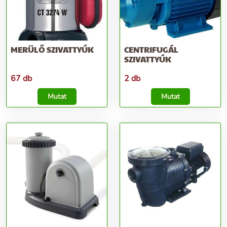
MERÜLŐ SZIVATTYÚK
CENTRIFUGÁL
SZIVATTYÚK
67 db
2 db
Mutat
Mutat