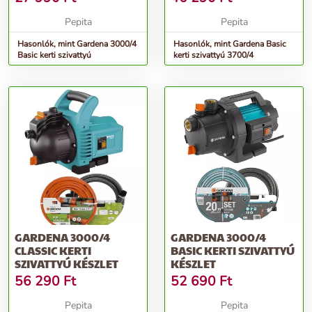
Pepita
Pepita
Hasonlók, mint Gardena 3000/4
Hasonlók, mint Gardena Basic
Basic kerti szivattyú
kerti szivattyú 3700/4
GARDENA 3000/4
GARDENA 3000/4
CLASSIC KERTI
BASIC KERTI SZIVATTYÚ
SZIVATTYÚ KÉSZLET
KÉSZLET
56 290
Ft
52 690
Ft
Pepita
Pepita