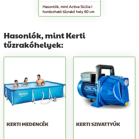
Hasonlók, mint Activa Sicilia I
hordozható tűzrakó hely 60 cm
Hasonlók, mint Kerti
tűzrakóhelyek:
KERTI MEDENCÉK
KERTI SZIVATTYÚK