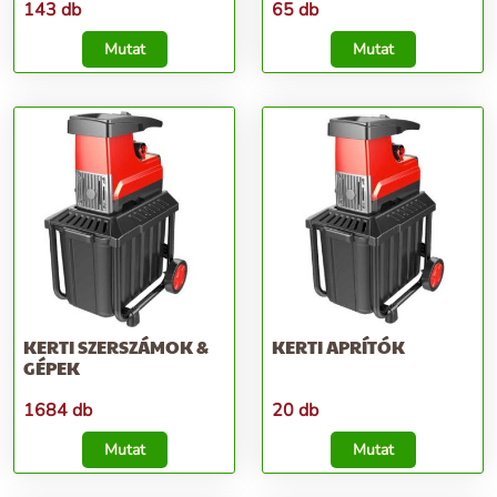
143 db
65 db
Mutat
Mutat
KERTI SZERSZÁMOK &
KERTI APRÍTÓK
GÉPEK
1684 db
20 db
Mutat
Mutat