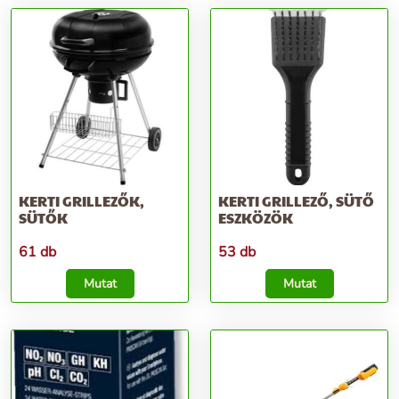
KERTI GRILLEZŐK,
KERTI GRILLEZŐ, SÜTŐ
SÜTŐK
ESZKÖZÖK
61 db
53 db
Mutat
Mutat