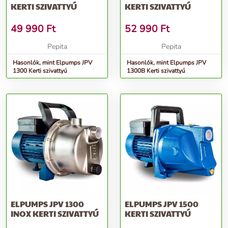
KERTI SZIVATTYÚ
KERTI SZIVATTYÚ
49 990
Ft
52 990
Ft
Pepita
Pepita
Hasonlók, mint Elpumps JPV
Hasonlók, mint Elpumps JPV
1300 Kerti szivattyú
1300B Kerti szivattyú
ELPUMPS JPV 1300
ELPUMPS JPV 1500
INOX KERTI SZIVATTYÚ
KERTI SZIVATTYÚ