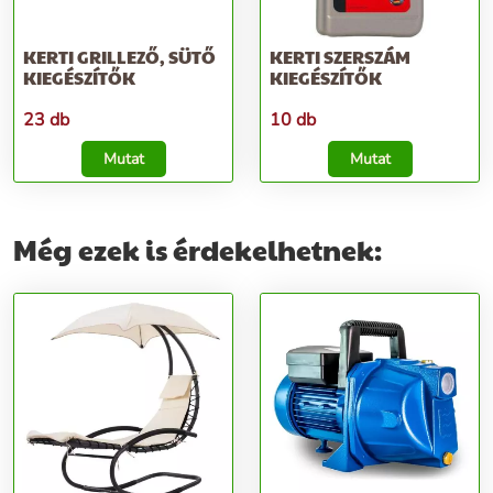
KERTI GRILLEZŐ, SÜTŐ
KERTI SZERSZÁM
KIEGÉSZÍTŐK
KIEGÉSZÍTŐK
23 db
10 db
Mutat
Mutat
Még ezek is érdekelhetnek: