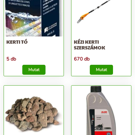
KERTI TÓ
KÉZI KERTI
SZERSZÁMOK
5 db
670 db
Mutat
Mutat