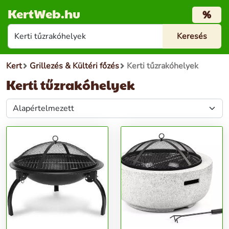
KertWeb.hu
%
Kert
Grillezés & Kültéri főzés
Kerti tűzrakóhelyek
Kerti tűzrakóhelyek