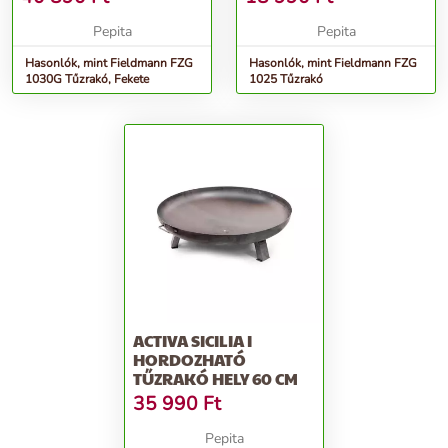
Pepita
Pepita
Hasonlók, mint Fieldmann FZG
Hasonlók, mint Fieldmann FZG
1030G Tűzrakó, Fekete
1025 Tűzrakó
ACTIVA SICILIA I
HORDOZHATÓ
TŰZRAKÓ HELY 60 CM
35 990
Ft
Pepita