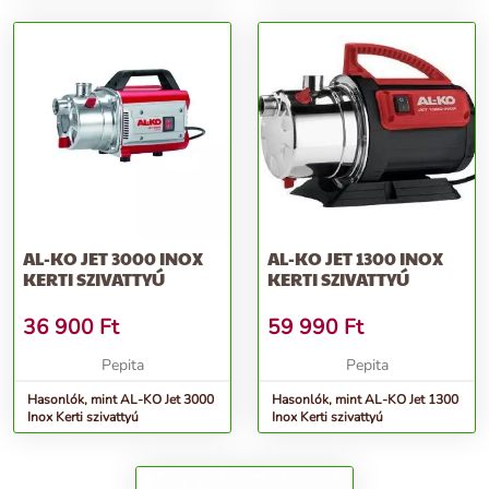
AL-KO JET 3000 INOX
AL-KO JET 1300 INOX
KERTI SZIVATTYÚ
KERTI SZIVATTYÚ
36 900
Ft
59 990
Ft
Pepita
Pepita
Hasonlók, mint AL-KO Jet 3000
Hasonlók, mint AL-KO Jet 1300
Inox Kerti szivattyú
Inox Kerti szivattyú