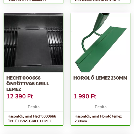
lemez
HECHT 000666
HOROLÓ LEMEZ 230MM
ÖNTÖTTVAS GRILL
LEMEZ
12 390
Ft
1 990
Ft
Pepita
Pepita
Hasonlók, mint Hecht 000666
Hasonlók, mint Horoló lemez
ÖNTÖTTVAS GRILL LEMEZ
230mm