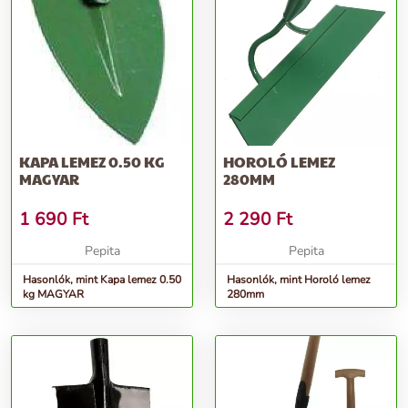
KAPA LEMEZ 0.50 KG
HOROLÓ LEMEZ
MAGYAR
280MM
1 690
Ft
2 290
Ft
Pepita
Pepita
Hasonlók, mint Kapa lemez 0.50
Hasonlók, mint Horoló lemez
kg MAGYAR
280mm