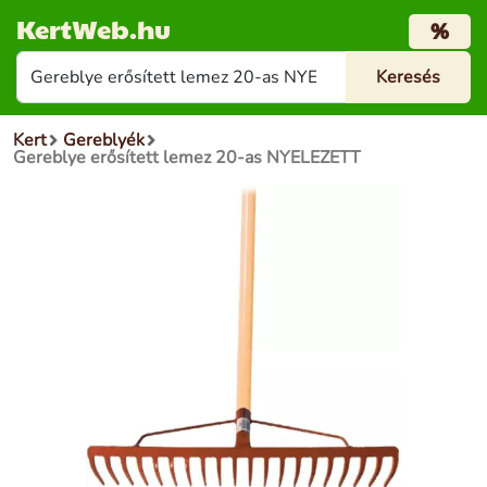
KertWeb.hu
%
Kert
Gereblyék
Gereblye erősített lemez 20-as NYELEZETT