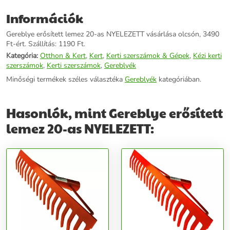
Információk
Gereblye erősített lemez 20-as NYELEZETT vásárlása olcsón, 3490
Ft-ért. Szállítás: 1190 Ft.
Kategória:
Otthon & Kert
,
Kert
,
Kerti szerszámok & Gépek
,
Kézi kerti
szerszámok
,
Kerti szerszámok
,
Gereblyék
Minőségi termékek széles választéka
Gereblyék
kategóriában.
Hasonlók, mint Gereblye erősített
lemez 20-as NYELEZETT: