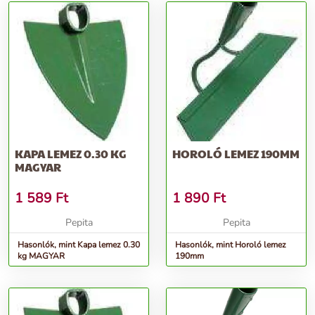
KAPA LEMEZ 0.30 KG
HOROLÓ LEMEZ 190MM
MAGYAR
1 589
Ft
1 890
Ft
Pepita
Pepita
Hasonlók, mint Kapa lemez 0.30
Hasonlók, mint Horoló lemez
kg MAGYAR
190mm