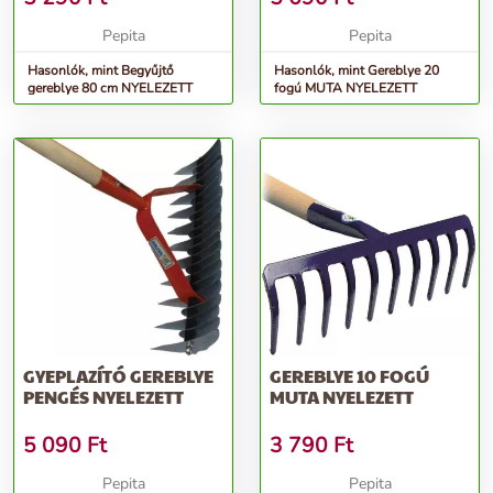
Pepita
Pepita
Hasonlók, mint Begyűjtő
Hasonlók, mint Gereblye 20
gereblye 80 cm NYELEZETT
fogú MUTA NYELEZETT
GYEPLAZÍTÓ GEREBLYE
GEREBLYE 10 FOGÚ
PENGÉS NYELEZETT
MUTA NYELEZETT
5 090
Ft
3 790
Ft
Pepita
Pepita