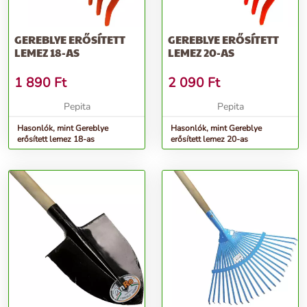
GEREBLYE ERŐSÍTETT
GEREBLYE ERŐSÍTETT
LEMEZ 18-AS
LEMEZ 20-AS
1 890
Ft
2 090
Ft
Pepita
Pepita
Hasonlók, mint Gereblye
Hasonlók, mint Gereblye
erősített lemez 18-as
erősített lemez 20-as