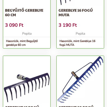
BEGYŰJTŐ GEREBLYE
GEREBLYE 16 FOGÚ
60 CM
MUTA
3 090
Ft
3 190
Ft
Pepita
Pepita
Hasonlók, mint Begyűjtő
Hasonlók, mint Gereblye 16
gereblye 60 cm
fogú MUTA