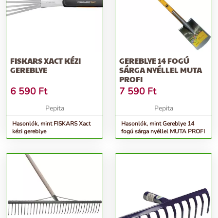
FISKARS XACT KÉZI
GEREBLYE 14 FOGÚ
GEREBLYE
SÁRGA NYÉLLEL MUTA
PROFI
6 590
Ft
7 590
Ft
Pepita
Pepita
Hasonlók, mint FISKARS Xact
Hasonlók, mint Gereblye 14
kézi gereblye
fogú sárga nyéllel MUTA PROFI