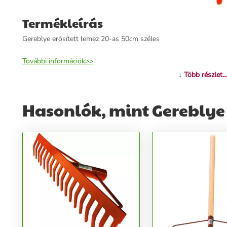
Termékleírás
Gereblye erősített lemez 20-as 50cm széles
További információk>>
↓ Több részlet...
Hasonlók, mint Gereblye 