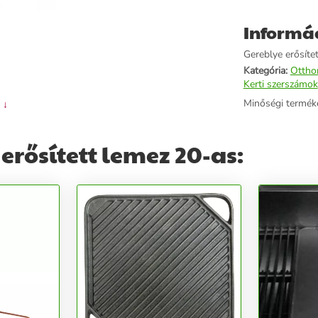
Informá
Gereblye erősítet
Kategória:
Ottho
Kerti szerszámok
Minőségi termék
 ↓
erősített lemez 20-as: