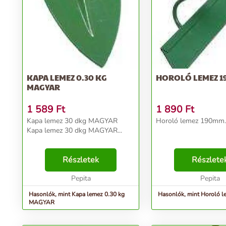
KAPA LEMEZ 0.30 KG
HOROLÓ LEMEZ 
MAGYAR
1 589
Ft
1 890
Ft
Kapa lemez 30 dkg MAGYAR
Horoló lemez 190mm..
Kapa lemez 30 dkg MAGYAR...
Részletek
Részlete
Pepita
Pepita
Hasonlók, mint Kapa lemez 0.30 kg
Hasonlók, mint Horoló 
MAGYAR