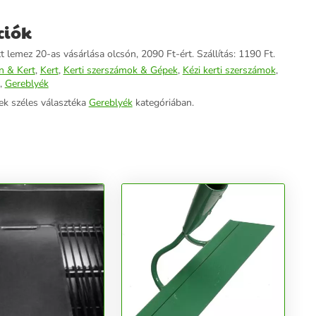
ciók
t lemez 20-as vásárlása olcsón, 2090 Ft-ért. Szállítás: 1190 Ft.
n & Kert
,
Kert
,
Kerti szerszámok & Gépek
,
Kézi kerti szerszámok
,
,
Gereblyék
ek széles választéka
Gereblyék
kategóriában.