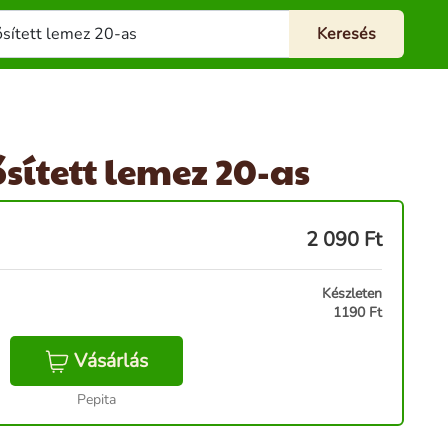
sített lemez 20-as
2 090
Ft
Készleten
1190 Ft
Vásárlás
Pepita