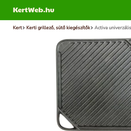
KertWeb.hu
Kert
Kerti grillező, sütő kiegészítők
Activa univerzáli