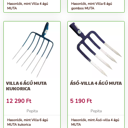
Hasonlók, mint Villa 4 ágú
Hasonlók, mint Villa 6 ágú
MUTA
gombos MUTA
VILLA 6 ÁGÚ MUTA
ÁSÓ-VILLA 4 ÁGÚ MUTA
KUKORICA
12 290
Ft
5 190
Ft
Pepita
Pepita
Hasonlók, mint Villa 6 ágú
Hasonlók, mint Ásó-villa 4 ágú
MUTA kukorica
MUTA