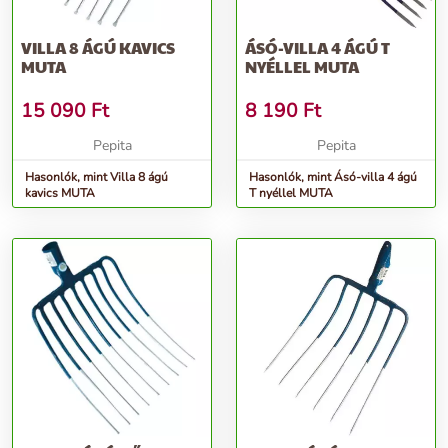
VILLA 8 ÁGÚ KAVICS
ÁSÓ-VILLA 4 ÁGÚ T
MUTA
NYÉLLEL MUTA
15 090
Ft
8 190
Ft
Pepita
Pepita
Hasonlók, mint Villa 8 ágú
Hasonlók, mint Ásó-villa 4 ágú
kavics MUTA
T nyéllel MUTA