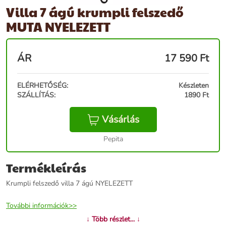
Villa 7 ágú krumpli felszedő
MUTA NYELEZETT
ÁR
17 590
Ft
ELÉRHETŐSÉG:
Készleten
SZÁLLÍTÁS:
1890 Ft
Vásárlás
Pepita
Termékleírás
Krumpli felszedő villa 7 ágú NYELEZETT
További információk>>
↓ Több részlet... ↓