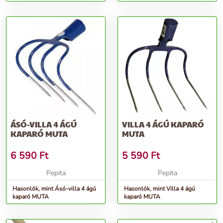
ÁSÓ-VILLA 4 ÁGÚ
VILLA 4 ÁGÚ KAPARÓ
KAPARÓ MUTA
MUTA
6 590
Ft
5 590
Ft
Pepita
Pepita
Hasonlók, mint Ásó-villa 4 ágú
Hasonlók, mint Villa 4 ágú
kaparó MUTA
kaparó MUTA