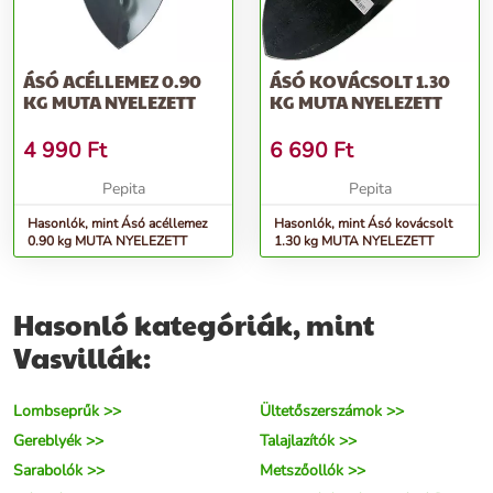
ÁSÓ ACÉLLEMEZ 0.90
ÁSÓ KOVÁCSOLT 1.30
KG MUTA NYELEZETT
KG MUTA NYELEZETT
4 990
Ft
6 690
Ft
Pepita
Pepita
Hasonlók, mint Ásó acéllemez
Hasonlók, mint Ásó kovácsolt
0.90 kg MUTA NYELEZETT
1.30 kg MUTA NYELEZETT
Hasonló kategóriák, mint
Vasvillák:
Lombseprűk >>
Ültetőszerszámok >>
Gereblyék >>
Talajlazítók >>
Sarabolók >>
Metszőollók >>