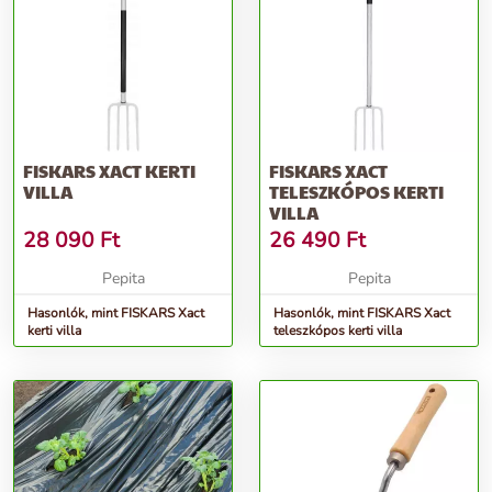
FISKARS XACT KERTI
FISKARS XACT
VILLA
TELESZKÓPOS KERTI
VILLA
28 090
Ft
26 490
Ft
Pepita
Pepita
Hasonlók, mint FISKARS Xact
Hasonlók, mint FISKARS Xact
kerti villa
teleszkópos kerti villa