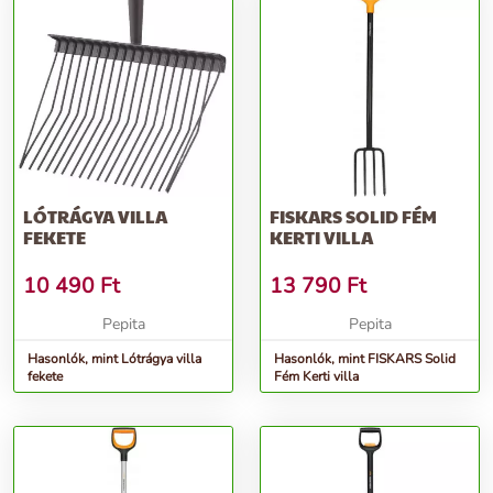
LÓTRÁGYA VILLA
FISKARS SOLID FÉM
FEKETE
KERTI VILLA
10 490
Ft
13 790
Ft
Pepita
Pepita
Hasonlók, mint Lótrágya villa
Hasonlók, mint FISKARS Solid
fekete
Fém Kerti villa