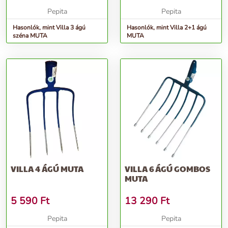
Pepita
Pepita
Hasonlók, mint Villa 3 ágú
Hasonlók, mint Villa 2+1 ágú
széna MUTA
MUTA
VILLA 4 ÁGÚ MUTA
VILLA 6 ÁGÚ GOMBOS
MUTA
5 590
Ft
13 290
Ft
Pepita
Pepita