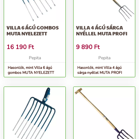
VILLA 6 ÁGÚ GOMBOS
VILLA 4 ÁGÚ SÁRGA
MUTA NYELEZETT
NYÉLLEL MUTA PROFI
16 190
Ft
9 890
Ft
Pepita
Pepita
Hasonlók, mint Villa 6 ágú
Hasonlók, mint Villa 4 ágú
gombos MUTA NYELEZETT
sárga nyéllel MUTA PROFI