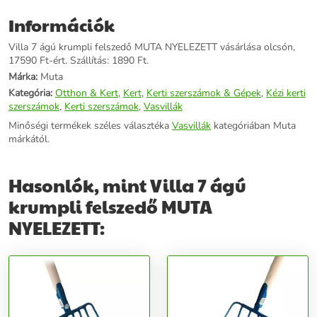
Információk
Villa 7 ágú krumpli felszedő MUTA NYELEZETT vásárlása olcsón,
17590 Ft-ért. Szállítás: 1890 Ft.
Márka:
Muta
Kategória:
Otthon & Kert
,
Kert
,
Kerti szerszámok & Gépek
,
Kézi kerti
szerszámok
,
Kerti szerszámok
,
Vasvillák
Minőségi termékek széles választéka
Vasvillák
kategóriában Muta
márkától.
Hasonlók, mint Villa 7 ágú
krumpli felszedő MUTA
NYELEZETT: