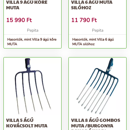
VILLA 9 ÁGÚ KŐRE
VILLA 6 ÁGÚ MUTA
MUTA
SILÓHOZ
15 990
Ft
11 790
Ft
Pepita
Pepita
Hasonlók, mint Villa 9 ágú kőre
Hasonlók, mint Villa 6 ágú
MUTA
MUTA silóhoz
VILLA 5 ÁGÚ
VILLA 8 ÁGÚ GOMBOS
KOVÁCSOLT MUTA
MUTA /BURGONYA