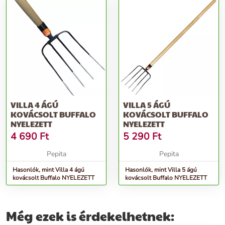
VILLA 4 ÁGÚ
VILLA 5 ÁGÚ
KOVÁCSOLT BUFFALO
KOVÁCSOLT BUFFALO
NYELEZETT
NYELEZETT
4 690
Ft
5 290
Ft
Pepita
Pepita
Hasonlók, mint Villa 4 ágú
Hasonlók, mint Villa 5 ágú
kovácsolt Buffalo NYELEZETT
kovácsolt Buffalo NYELEZETT
Még ezek is érdekelhetnek: