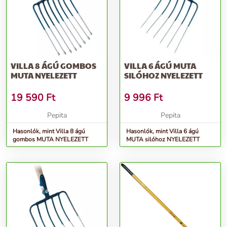
VILLA 8 ÁGÚ GOMBOS
VILLA 6 ÁGÚ MUTA
MUTA NYELEZETT
SILÓHOZ NYELEZETT
19 590
Ft
9 996
Ft
Pepita
Pepita
Hasonlók, mint Villa 8 ágú
Hasonlók, mint Villa 6 ágú
gombos MUTA NYELEZETT
MUTA silóhoz NYELEZETT