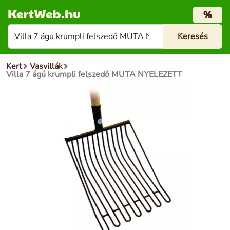
KertWeb.hu
%
Kert
Vasvillák
Villa 7 ágú krumpli felszedő MUTA NYELEZETT