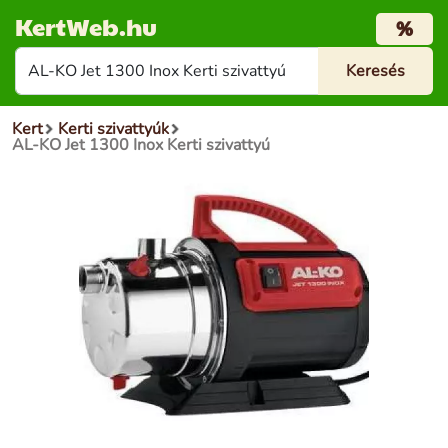
KertWeb.hu
%
Kert
Kerti szivattyúk
AL-KO Jet 1300 Inox Kerti szivattyú