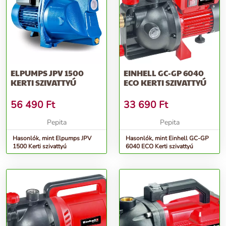
ELPUMPS JPV 1500
EINHELL GC-GP 6040
KERTI SZIVATTYÚ
ECO KERTI SZIVATTYÚ
56 490
Ft
33 690
Ft
Pepita
Pepita
Hasonlók, mint Elpumps JPV
Hasonlók, mint Einhell GC-GP
1500 Kerti szivattyú
6040 ECO Kerti szivattyú