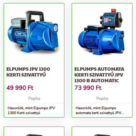
ELPUMPS JPV 1300
ELPUMPS AUTOMATA
KERTI SZIVATTYÚ
KERTI SZIVATTYÚ JPV
1300 B AUTOMATIC
49 990
Ft
73 990
Ft
Pepita
Pepita
Hasonlók, mint Elpumps JPV
Hasonlók, mint Elpumps
1300 Kerti szivattyú
automata kerti szivattyú JPV
1300 B Automatic