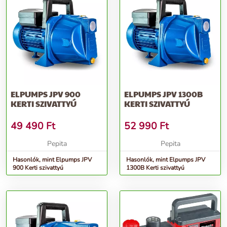
ELPUMPS JPV 900
ELPUMPS JPV 1300B
KERTI SZIVATTYÚ
KERTI SZIVATTYÚ
49 490
Ft
52 990
Ft
Pepita
Pepita
Hasonlók, mint Elpumps JPV
Hasonlók, mint Elpumps JPV
900 Kerti szivattyú
1300B Kerti szivattyú