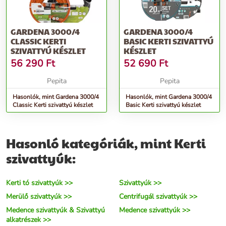
GARDENA 3000/4
GARDENA 3000/4
CLASSIC KERTI
BASIC KERTI SZIVATTYÚ
SZIVATTYÚ KÉSZLET
KÉSZLET
56 290
Ft
52 690
Ft
Pepita
Pepita
Hasonlók, mint Gardena 3000/4
Hasonlók, mint Gardena 3000/4
Classic Kerti szivattyú készlet
Basic Kerti szivattyú készlet
Hasonló kategóriák, mint Kerti
szivattyúk:
Kerti tó szivattyúk >>
Szivattyúk >>
Merülő szivattyúk >>
Centrifugál szivattyúk >>
Medence szivattyúk & Szivattyú
Medence szivattyúk >>
alkatrészek >>