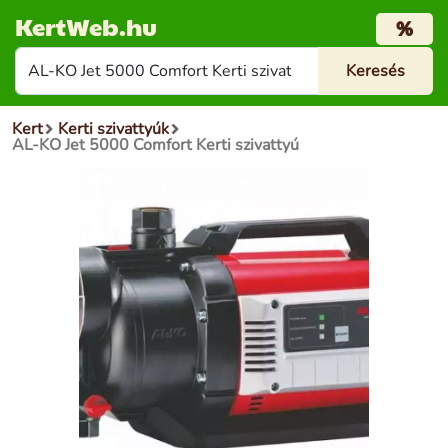
KertWeb.hu
%
Kert
Kerti szivattyúk
AL-KO Jet 5000 Comfort Kerti szivattyú