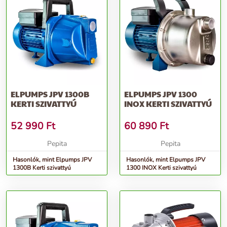
ELPUMPS JPV 1300B
ELPUMPS JPV 1300
KERTI SZIVATTYÚ
INOX KERTI SZIVATTYÚ
52 990
Ft
60 890
Ft
Pepita
Pepita
Hasonlók, mint Elpumps JPV
Hasonlók, mint Elpumps JPV
1300B Kerti szivattyú
1300 INOX Kerti szivattyú