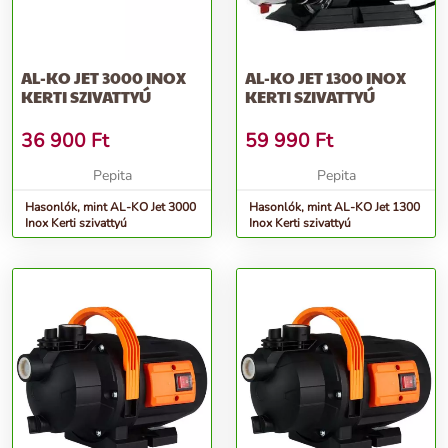
AL-KO JET 3000 INOX
AL-KO JET 1300 INOX
KERTI SZIVATTYÚ
KERTI SZIVATTYÚ
36 900
Ft
59 990
Ft
Pepita
Pepita
Hasonlók, mint AL-KO Jet 3000
Hasonlók, mint AL-KO Jet 1300
Inox Kerti szivattyú
Inox Kerti szivattyú