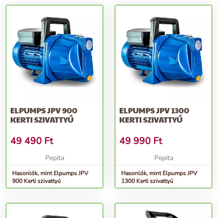
ELPUMPS JPV 900
ELPUMPS JPV 1300
KERTI SZIVATTYÚ
KERTI SZIVATTYÚ
49 490
Ft
49 990
Ft
Pepita
Pepita
Hasonlók, mint Elpumps JPV
Hasonlók, mint Elpumps JPV
900 Kerti szivattyú
1300 Kerti szivattyú