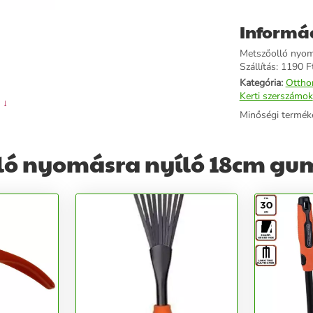
Informá
Metszőolló nyomá
Szállítás: 1190 Ft
Kategória:
Ottho
Kerti szerszámok
 ↓
Minőségi termék
ló nyomásra nyíló 18cm gum