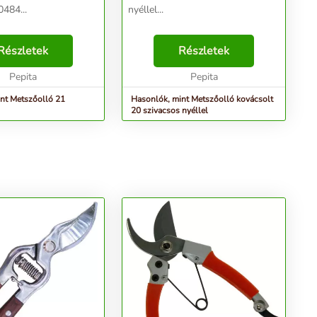
484...
nyéllel...
Részletek
Részletek
Pepita
Pepita
nt Metszőolló 21
Hasonlók, mint Metszőolló kovácsolt
20 szivacsos nyéllel