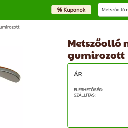
%
Kuponok
umirozott
Metszőolló 
gumirozott
ÁR
ELÉRHETŐSÉG:
SZÁLLÍTÁS: