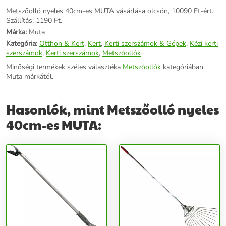
Metszőolló nyeles 40cm-es MUTA vásárlása olcsón, 10090 Ft-ért.
Szállítás: 1190 Ft.
Márka:
Muta
Kategória:
Otthon & Kert
,
Kert
,
Kerti szerszámok & Gépek
,
Kézi kerti
szerszámok
,
Kerti szerszámok
,
Metszőollók
Minőségi termékek széles választéka
Metszőollók
kategóriában
Muta márkától.
Hasonlók, mint Metszőolló nyeles
40cm-es MUTA: