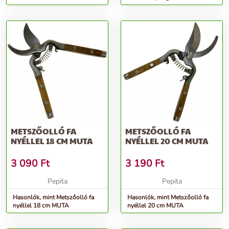
METSZŐOLLÓ FA
METSZŐOLLÓ FA
NYÉLLEL 18 CM MUTA
NYÉLLEL 20 CM MUTA
3 090
Ft
3 190
Ft
Pepita
Pepita
Hasonlók, mint Metszőolló fa
Hasonlók, mint Metszőolló fa
nyéllel 18 cm MUTA
nyéllel 20 cm MUTA