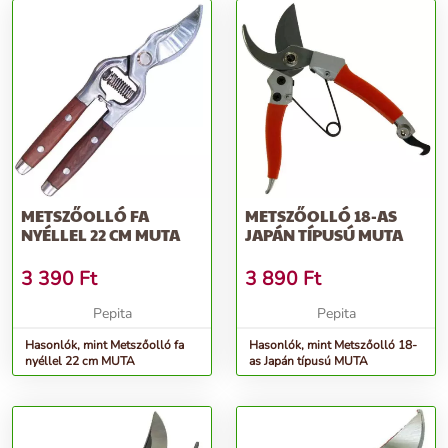
METSZŐOLLÓ FA
METSZŐOLLÓ 18-AS
NYÉLLEL 22 CM MUTA
JAPÁN TÍPUSÚ MUTA
3 390
Ft
3 890
Ft
Pepita
Pepita
Hasonlók, mint Metszőolló fa
Hasonlók, mint Metszőolló 18-
nyéllel 22 cm MUTA
as Japán típusú MUTA