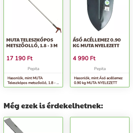
MUTA TELESZKÓPOS
ÁSÓ ACÉLLEMEZ 0.90
METSZŐOLLÓ, 1.8 - 3 M
KG MUTA NYELEZETT
17 190
Ft
4 990
Ft
Pepita
Pepita
Hasonlók, mint MUTA
Hasonlók, mint Ásó acéllemez
Teleszkópos metszőolló, 1.8 - 3
0.90 kg MUTA NYELEZETT
m
Még ezek is érdekelhetnek: