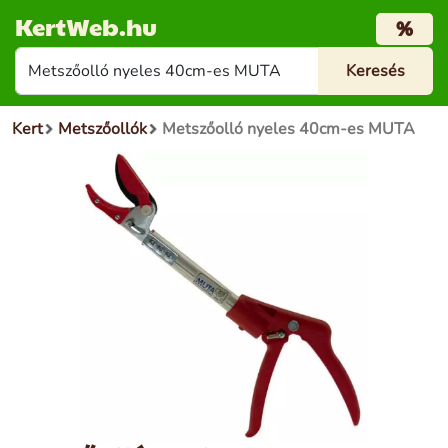
KertWeb.hu
%
Kert
Metszőollók
Metszőolló nyeles 40cm-es MUTA