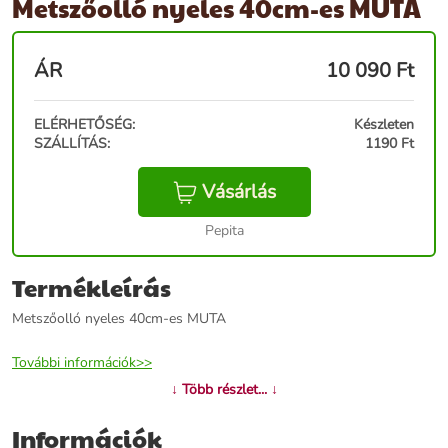
Metszőolló nyeles 40cm-es MUTA
ÁR
10 090
Ft
ELÉRHETŐSÉG:
Készleten
SZÁLLÍTÁS:
1190 Ft
Vásárlás
Pepita
Termékleírás
Metszőolló nyeles 40cm-es MUTA
További információk>>
↓ Több részlet... ↓
Információk