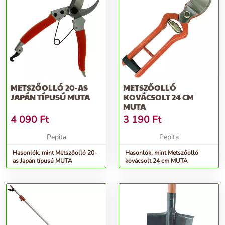
METSZŐOLLÓ 20-AS
METSZŐOLLÓ
JAPÁN TÍPUSÚ MUTA
KOVÁCSOLT 24 CM
MUTA
4 090
Ft
3 190
Ft
Pepita
Pepita
Hasonlók, mint Metszőolló 20-
Hasonlók, mint Metszőolló
as Japán típusú MUTA
kovácsolt 24 cm MUTA